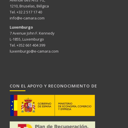
1210, Bruselas, Bélgica
Tel. +32 2 517 17 40
info@e-camara.com
Luxemburgo
7 Avenue John F. Kennedy
L-1855, Luxemburgo
Tel. +352 661 404 399
luxemburgo@e-camara.com
CON EL APOYO Y RECONOCIMIENTO DE