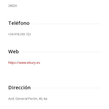
28020
Teléfono
+34 918 293 722
Web
https://www.ebury.es
Dirección
Avd. General Perón, 40, 4a