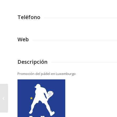
Teléfono
Web
Descripción
Promoción del pádel en Luxemburgo
Pelliga Family Office