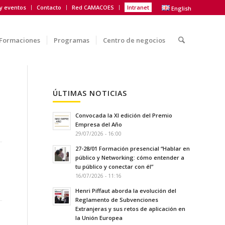
 y eventos
Contacto
Red CAMACOES
Intranet
English
Formaciones
Programas
Centro de negocios
ÚLTIMAS NOTICIAS
Convocada la XI edición del Premio
Empresa del Año
29/07/2026 - 16:00
27-28/01 Formación presencial “Hablar en
público y Networking: cómo entender a
tu público y conectar con él”
16/07/2026 - 11:16
Henri Piffaut aborda la evolución del
Reglamento de Subvenciones
Extranjeras y sus retos de aplicación en
la Unión Europea