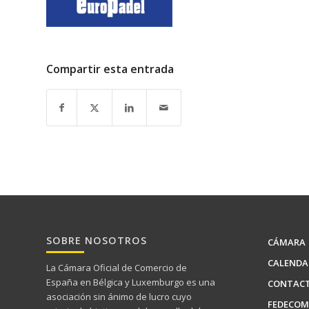
Compartir esta entrada
SOBRE NOSOTROS
CÁMARA
CALENDA
La Cámara Oficial de Comercio de
España en Bélgica y Luxemburgo es una
CONTAC
asociación sin ánimo de lucro cuyo
FEDECOM