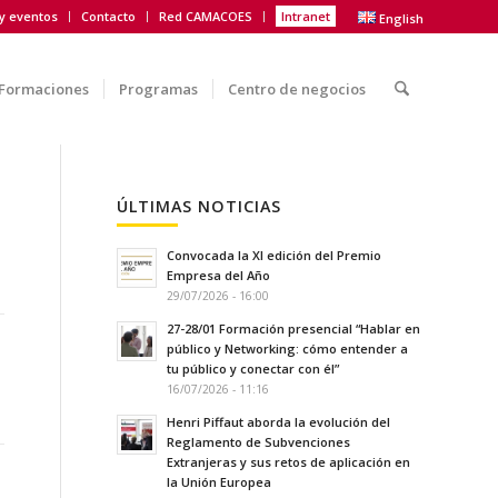
 y eventos
Contacto
Red CAMACOES
Intranet
English
Formaciones
Programas
Centro de negocios
ÚLTIMAS NOTICIAS
Convocada la XI edición del Premio
Empresa del Año
29/07/2026 - 16:00
27-28/01 Formación presencial “Hablar en
público y Networking: cómo entender a
tu público y conectar con él”
16/07/2026 - 11:16
Henri Piffaut aborda la evolución del
Reglamento de Subvenciones
Extranjeras y sus retos de aplicación en
la Unión Europea