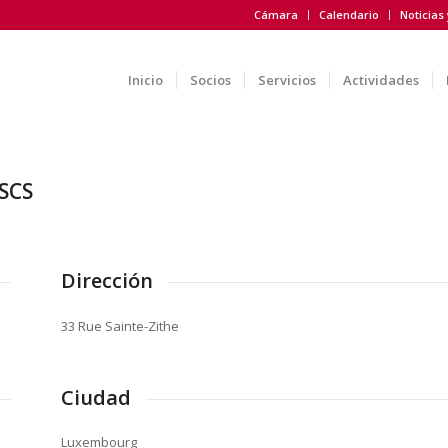
Cámara
Calendario
Noticias
Inicio
Socios
Servicios
Actividades
SCS
Dirección
33 Rue Sainte-Zithe
Ciudad
Luxembourg