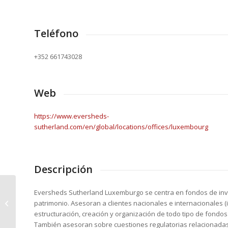
Teléfono
+352 661743028
Web
https://www.eversheds-
sutherland.com/en/global/locations/offices/luxembourg
Descripción
Eversheds Sutherland Luxemburgo se centra en fondos de inver
Nordea Investment Fund
patrimonio. Asesoran a clientes nacionales e internacionales (
estructuración, creación y organización de todo tipo de fondos
También asesoran sobre cuestiones regulatorias relacionadas