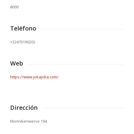
8000
Teléfono
+32470190202
Web
https://www.jokajoka.com/
Dirección
Monnikenwerve 194