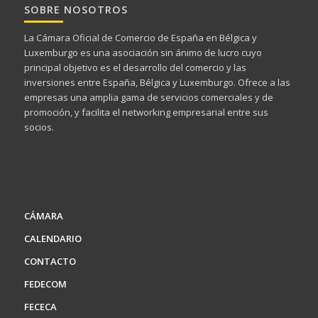
SOBRE NOSOTROS
La Cámara Oficial de Comercio de España en Bélgica y
Luxemburgo es una asociación sin ánimo de lucro cuyo
principal objetivo es el desarrollo del comercio y las
inversiones entre España, Bélgica y Luxemburgo. Ofrece a las
empresas una amplia gama de servicios comerciales y de
promoción, y facilita el networking empresarial entre sus
socios.
CÁMARA
CALENDARIO
CONTACTO
FEDECOM
FECECA