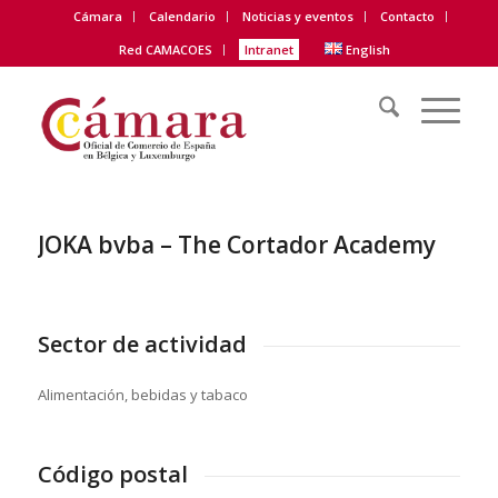
Cámara
Calendario
Noticias y eventos
Contacto
Red CAMACOES
Intranet
English
JOKA bvba – The Cortador Academy
Sector de actividad
Alimentación, bebidas y tabaco
Código postal