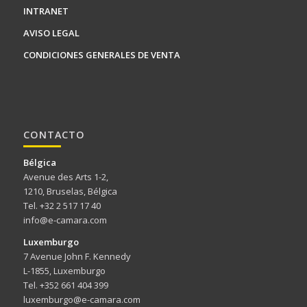
INTRANET
AVISO LEGAL
CONDICIONES GENERALES DE VENTA
CONTACTO
Bélgica
Avenue des Arts 1-2,
1210, Bruselas, Bélgica
Tel. +32 2 517 17 40
info@e-camara.com
Luxemburgo
7 Avenue John F. Kennedy
L-1855, Luxemburgo
Tel. +352 661 404 399
luxemburgo@e-camara.com