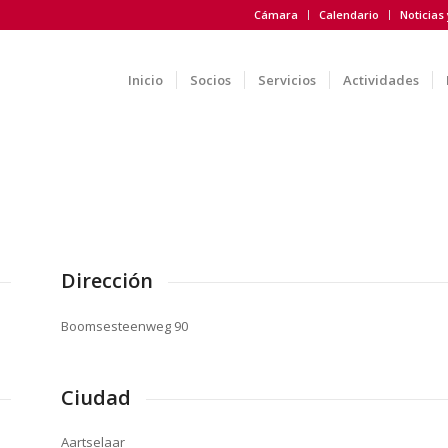
Cámara
Calendario
Noticias
Inicio
Socios
Servicios
Actividades
Dirección
Boomsesteenweg 90
Ciudad
Aartselaar