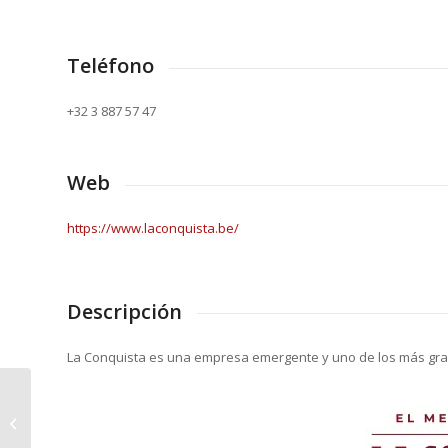
Teléfono
+32 3 887 57 47
Web
https://www.laconquista.be/
Descripción
La Conquista es una empresa emergente y uno de los más gr
Euro-Funding EU-Projects SL