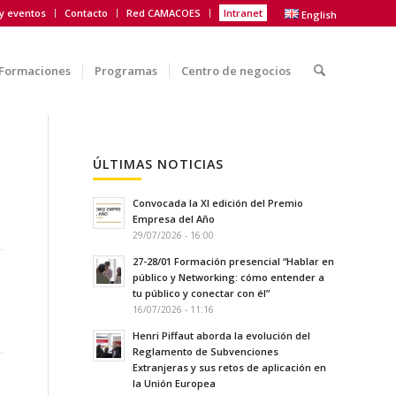
 y eventos
Contacto
Red CAMACOES
Intranet
English
Formaciones
Programas
Centro de negocios
ÚLTIMAS NOTICIAS
Convocada la XI edición del Premio
Empresa del Año
29/07/2026 - 16:00
27-28/01 Formación presencial “Hablar en
público y Networking: cómo entender a
tu público y conectar con él”
16/07/2026 - 11:16
Henri Piffaut aborda la evolución del
Reglamento de Subvenciones
Extranjeras y sus retos de aplicación en
la Unión Europea