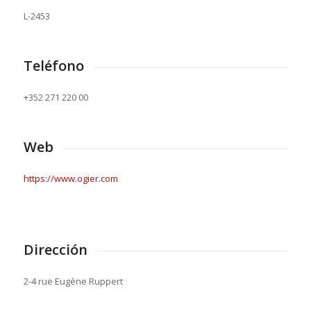
L-2453
Teléfono
+352 271 220 00
Web
https://www.ogier.com
Dirección
2-4 rue Eugène Ruppert