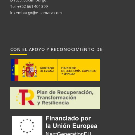
L-1855, Luxemburgo
Tel. +352 661 404 399
luxemburgo@e-camara.com
CON EL APOYO Y RECONOCIMIENTO DE