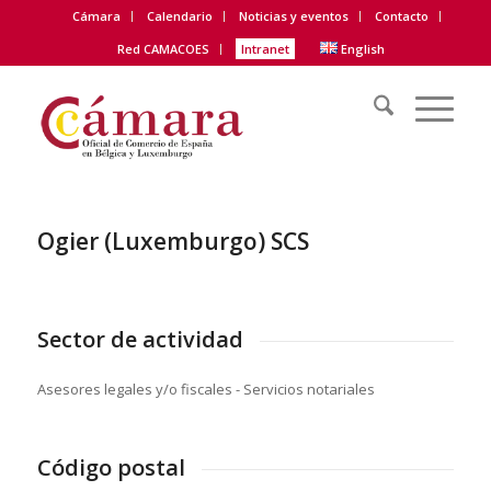
Cámara
Calendario
Noticias y eventos
Contacto
Red CAMACOES
Intranet
English
Ogier (Luxemburgo) SCS
Sector de actividad
Asesores legales y/o fiscales - Servicios notariales
Código postal