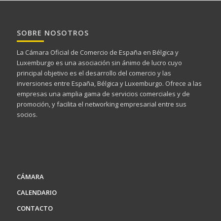
SOBRE NOSOTROS
La Cámara Oficial de Comercio de España en Bélgica y
Luxemburgo es una asociación sin ánimo de lucro cuyo
principal objetivo es el desarrollo del comercio y las
inversiones entre España, Bélgica y Luxemburgo. Ofrece a las
empresas una amplia gama de servicios comerciales y de
promoción, y facilita el networking empresarial entre sus
socios.
CÁMARA
CALENDARIO
CONTACTO