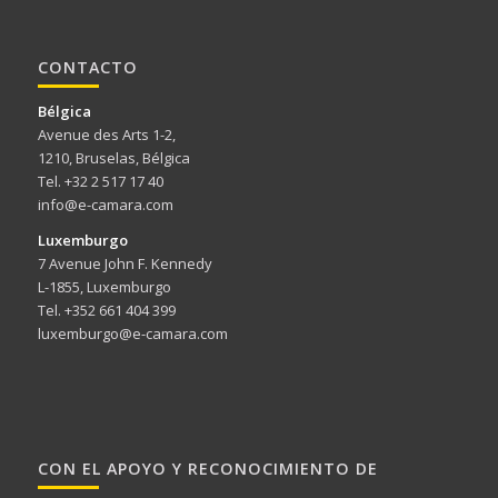
CONTACTO
Bélgica
Avenue des Arts 1-2,
1210, Bruselas, Bélgica
Tel. +32 2 517 17 40
info@e-camara.com
Luxemburgo
7 Avenue John F. Kennedy
L-1855, Luxemburgo
Tel. +352 661 404 399
luxemburgo@e-camara.com
CON EL APOYO Y RECONOCIMIENTO DE