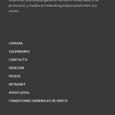
empresas una amplia gama de servicios comerciales y de
promoción, y facilita el networking empresarial entre sus
socios.
CÁMARA
CALENDARIO
CONTACTO
FEDECOM
FECECA
INTRANET
AVISO LEGAL
CONDICIONES GENERALES DE VENTA