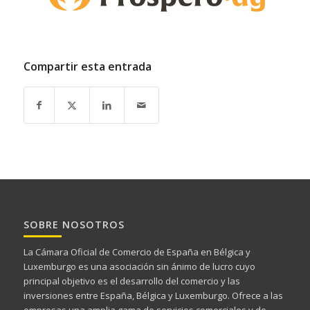
Compartir esta entrada
SOBRE NOSOTROS
La Cámara Oficial de Comercio de España en Bélgica y
Luxemburgo es una asociación sin ánimo de lucro cuyo
principal objetivo es el desarrollo del comercio y las
inversiones entre España, Bélgica y Luxemburgo. Ofrece a las