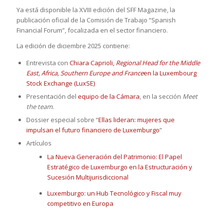
Ya está disponible la XVIII edición del SFF Magazine, la
publicación oficial de la Comisión de Trabajo “Spanish
Financial Forum”, focalizada en el sector financiero.
La edición de diciembre 2025 contiene:
Entrevista con
Chiara Caprioli,
Regional Head for the Middle
East, Africa, Southern Europe and France
en la Luxembourg
Stock Exchange (LuxSE)
Presentación del
equipo de la Cámara
, en la sección
Meet
the team
.
Dossier especial sobre “
Ellas lideran: mujeres que
impulsan el futuro financiero de Luxemburgo
”
Artículos
La Nueva Generación del Patrimonio: El Papel
Estratégico de Luxemburgo en la Estructuración y
Sucesión Multijurisdiccional
Luxemburgo: un Hub Tecnológico y Fiscal muy
competitivo en Europa