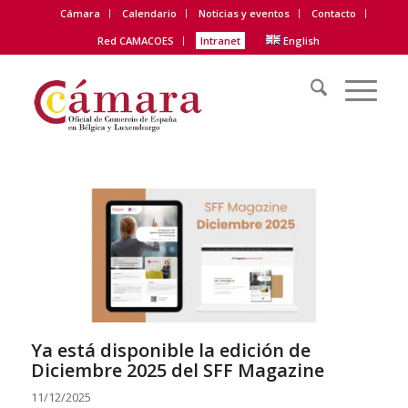
Cámara
Calendario
Noticias y eventos
Contacto
Red CAMACOES
Intranet
English
Ya está disponible la edición de
Diciembre 2025 del SFF Magazine
11/12/2025