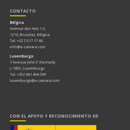
CONTACTO
Bélgica
Avenue des Arts 1-2,
1210, Bruselas, Bélgica
Tel. +32 2 517 17 40
info@e-camara.com
Luxemburgo
7 Avenue John F. Kennedy
L-1855, Luxemburgo
Tel. +352 661 404 399
luxemburgo@e-camara.com
CON EL APOYO Y RECONOCIMIENTO DE