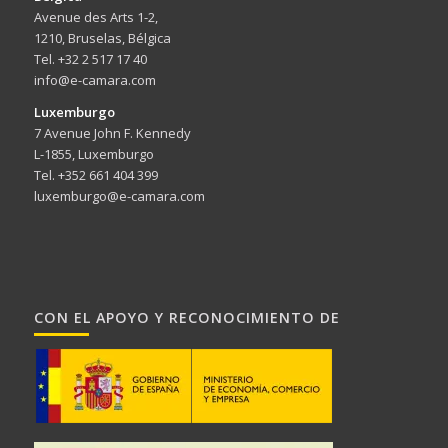
Avenue des Arts 1-2,
1210, Bruselas, Bélgica
Tel. +32 2 517 17 40
info@e-camara.com
Luxemburgo
7 Avenue John F. Kennedy
L-1855, Luxemburgo
Tel. +352 661 404 399
luxemburgo@e-camara.com
CON EL APOYO Y RECONOCIMIENTO DE