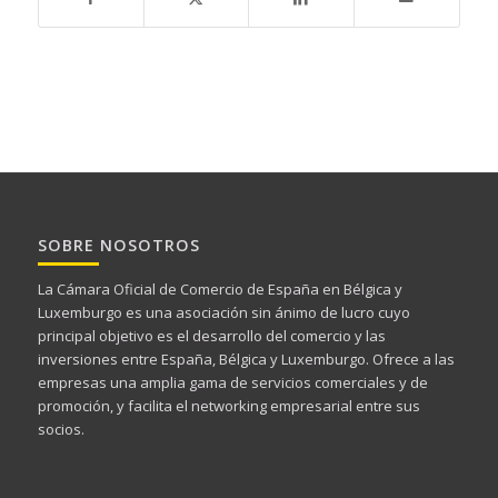
SOBRE NOSOTROS
La Cámara Oficial de Comercio de España en Bélgica y
Luxemburgo es una asociación sin ánimo de lucro cuyo
principal objetivo es el desarrollo del comercio y las
inversiones entre España, Bélgica y Luxemburgo. Ofrece a las
empresas una amplia gama de servicios comerciales y de
promoción, y facilita el networking empresarial entre sus
socios.