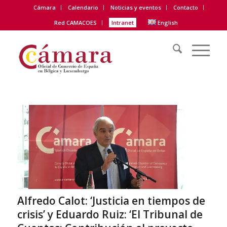
Cámara
Calendario
Noticias y eventos
Contacto
Red CAMACOES
Intranet
English
Alfredo Calot: ‘Justicia en tiempos de
crisis’ y Eduardo Ruiz: ‘El Tribunal de