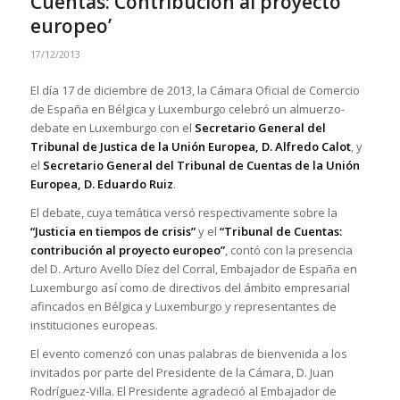
Cuentas: Contribución al proyecto
europeo’
17/12/2013
El día 17 de diciembre de 2013, la Cámara Oficial de Comercio
de España en Bélgica y Luxemburgo celebró un almuerzo-
debate en Luxemburgo con el
Secretario General del
Tribunal de Justica de la Unión Europea, D. Alfredo Calot
, y
el
Secretario General del Tribunal de Cuentas de la Unión
Europea, D. Eduardo Ruiz
.
El debate, cuya temática versó respectivamente sobre la
“Justicia en tiempos de crisis”
y el
“Tribunal de Cuentas:
contribución al proyecto europeo”
, contó con la presencia
del D. Arturo Avello Díez del Corral, Embajador de España en
Luxemburgo así como de directivos del ámbito empresarial
afincados en Bélgica y Luxemburgo y representantes de
instituciones europeas.
El evento comenzó con unas palabras de bienvenida a los
invitados por parte del Presidente de la Cámara, D. Juan
Rodríguez-Villa. El Presidente agradeció al Embajador de