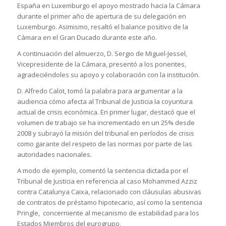
España en Luxemburgo el apoyo mostrado hacia la Cámara
durante el primer año de apertura de su delegación en
Luxemburgo. Asimismo, resaltó el balance positivo de la
Cámara en el Gran Ducado durante este año.
A continuación del almuerzo, D. Sergio de Miguel-Jessel,
Vicepresidente de la Cámara, presentó a los ponentes,
agradeciéndoles su apoyo y colaboración con la institución.
D. Alfredo Calot, tomó la palabra para argumentar a la
audiencia cómo afecta al Tribunal de Justicia la coyuntura
actual de crisis económica. En primer lugar, destacó que el
volumen de trabajo se ha incrementado en un 25% desde
2008 y subrayó la misión del tribunal en períodos de crisis
como garante del respeto de las normas por parte de las
autoridades nacionales.
A modo de ejemplo, comentó la sentencia dictada por el
Tribunal de Justicia en referencia al caso Mohammed Azziz
contra Catalunya Caixa, relacionado con cláusulas abusivas
de contratos de préstamo hipotecario, así como la sentencia
Pringle, concerniente al mecanismo de estabilidad para los
Estados Miembros del eurogrupo.