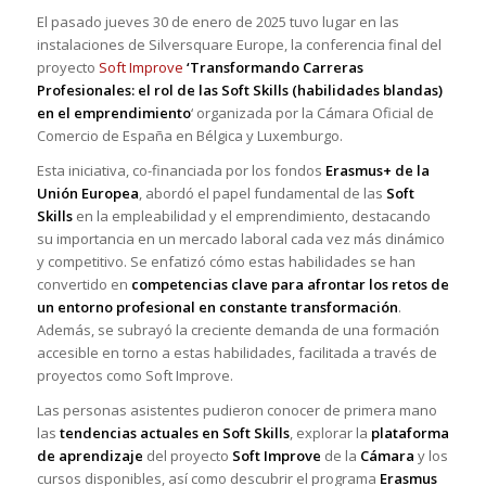
El pasado jueves 30 de enero de 2025 tuvo lugar en las
instalaciones de Silversquare Europe, la conferencia final del
proyecto
Soft Improve
‘Transformando Carreras
Profesionales: el rol de las Soft Skills (habilidades blandas)
en el emprendimiento
‘ organizada por la Cámara Oficial de
Comercio de España en Bélgica y Luxemburgo.
Esta iniciativa, co-financiada por los fondos
Erasmus+ de la
Unión Europea
, abordó el papel fundamental de las
Soft
Skills
en la empleabilidad y el emprendimiento, destacando
su importancia en un mercado laboral cada vez más dinámico
y competitivo. Se enfatizó cómo estas habilidades se han
convertido en
competencias clave para afrontar los retos de
un entorno profesional en constante transformación
.
Además, se subrayó la creciente demanda de una formación
accesible en torno a estas habilidades, facilitada a través de
proyectos como Soft Improve.
Las personas asistentes pudieron conocer de primera mano
las
tendencias actuales en Soft Skills
, explorar la
plataforma
de aprendizaje
del proyecto
Soft Improve
de la
Cámara
y los
cursos disponibles, así como descubrir el programa
Erasmus