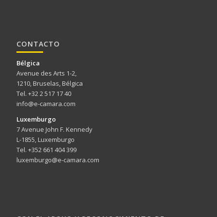
CONTACTO
Bélgica
Avenue des Arts 1-2,
1210, Bruselas, Bélgica
Tel. +32 2 517 17 40
info@e-camara.com
Luxemburgo
7 Avenue John F. Kennedy
L-1855, Luxemburgo
Tel. +352 661 404 399
luxemburgo@e-camara.com