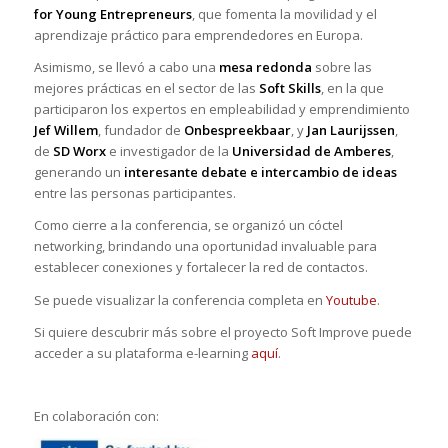
for Young Entrepreneurs
, que fomenta la movilidad y el
aprendizaje práctico para emprendedores en Europa.
Asimismo, se llevó a cabo una
mesa redonda
sobre las
mejores prácticas en el sector de las
Soft Skills
, en la que
participaron los expertos en empleabilidad y emprendimiento
Jef Willem
, fundador de
Onbespreekbaar
, y
Jan Laurijssen
,
de
SD Worx
e investigador de la
Universidad de Amberes
,
generando un
interesante debate e intercambio de ideas
entre las personas participantes.
Como cierre a la conferencia, se organizó un cóctel
networking, brindando una oportunidad invaluable para
establecer conexiones y fortalecer la red de contactos.
Se puede visualizar la conferencia completa en
Youtube
.
Si quiere descubrir más sobre el proyecto Soft Improve puede
acceder a su plataforma e-learning
aquí
.
En colaboración con: