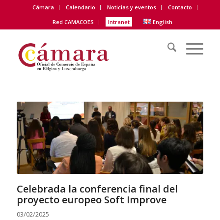
Cámara
Calendario
Noticias y eventos
Contacto
Red CAMACOES
Intranet
English
Celebrada la conferencia final del
proyecto europeo Soft Improve
03/02/2025