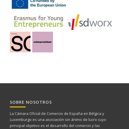
SOBRE NOSOTROS
La Cámara Oficial de Comercio de España en Bélgica y
Luxemburgo es una asociación sin ánimo de lucro cuyo
principal objetivo es el desarrollo del comercio y las