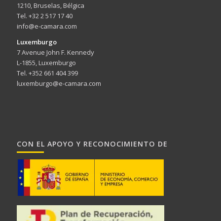
1210, Bruselas, Bélgica
Tel. +32 2 517 17 40
info@e-camara.com
Luxemburgo
7 Avenue John F. Kennedy
L-1855, Luxemburgo
Tel. +352 661 404 399
luxemburgo@e-camara.com
CON EL APOYO Y RECONOCIMIENTO DE