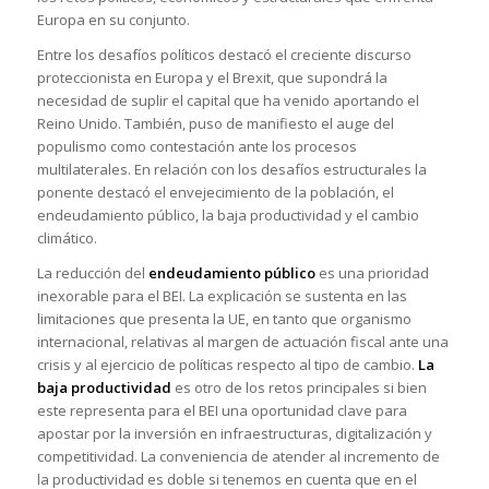
Europa en su conjunto.
Entre los desafíos políticos destacó el creciente discurso
proteccionista en Europa y el Brexit, que supondrá la
necesidad de suplir el capital que ha venido aportando el
Reino Unido. También, puso de manifiesto el auge del
populismo como contestación ante los procesos
multilaterales. En relación con los desafíos estructurales la
ponente destacó el envejecimiento de la población, el
endeudamiento público, la baja productividad y el cambio
climático.
La reducción del
endeudamiento público
es una prioridad
inexorable para el BEI. La explicación se sustenta en las
limitaciones que presenta la UE, en tanto que organismo
internacional, relativas al margen de actuación fiscal ante una
crisis y al ejercicio de políticas respecto al tipo de cambio.
La
baja productividad
es otro de los retos principales si bien
este representa para el BEI una oportunidad clave para
apostar por la inversión en infraestructuras, digitalización y
competitividad. La conveniencia de atender al incremento de
la productividad es doble si tenemos en cuenta que en el