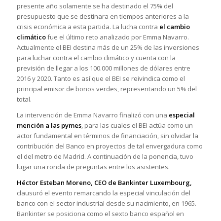
presente año solamente se ha destinado el 75% del
presupuesto que se destinara en tiempos anteriores a la
crisis económica a esta partida. La lucha contra
el
cambio
climático
fue el último reto analizado por Emma Navarro.
Actualmente el BEI destina más de un 25% de las inversiones
para luchar contra el cambio climático y cuenta con la
previsión de llegar a los 100.000 millones de dólares entre
2016 y 2020. Tanto es así que el BEI se reivindica como el
principal emisor de bonos verdes, representando un 5% del
total.
La intervención de Emma Navarro finalizó con una
especial
mención a las pymes
, para las cuales el BEI actúa como un
actor fundamental en términos de financiación, sin olvidar la
contribución del Banco en proyectos de tal envergadura como
el del metro de Madrid. A continuación de la ponencia, tuvo
lugar una ronda de preguntas entre los asistentes.
Héctor Esteban Moreno, CEO de Bankinter Luxembourg,
clausuró el evento remarcando la especial vinculación del
banco con el sector industrial desde su nacimiento, en 1965.
Bankinter se posiciona como el sexto banco español en