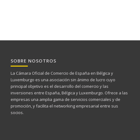
SOBRE NOSOTROS
La Cámara Oficial de Comercio de España en Bélgica y
Luxemburgo es una asociación sin ánimo de lucro cuyo
principal objetivo es el desarrollo del comercio y las
inversiones entre España, Bélgica y Luxemburgo. Ofrece a las
empresas una amplia gama de servicios comerciales y de
promoción, y facilita el networking empresarial entre sus
socios.