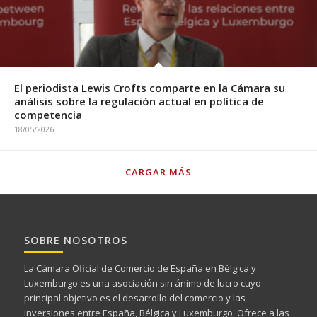
El periodista Lewis Crofts comparte en la Cámara su
análisis sobre la regulación actual en política de
competencia
18/05/2026
CARGAR MÁS
SOBRE NOSOTROS
La Cámara Oficial de Comercio de España en Bélgica y
Luxemburgo es una asociación sin ánimo de lucro cuyo
principal objetivo es el desarrollo del comercio y las
inversiones entre España, Bélgica y Luxemburgo. Ofrece a las