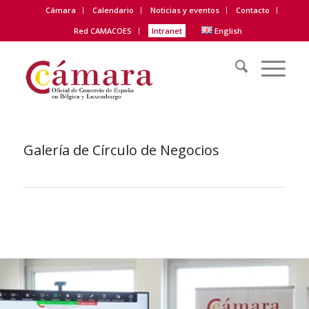
Cámara
Calendario
Noticias y eventos
Contacto
Red CAMACOES
Intranet
English
Galería de Círculo de Negocios