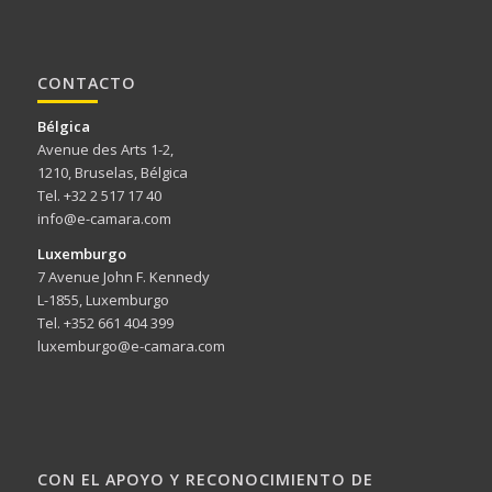
CONTACTO
Bélgica
Avenue des Arts 1-2,
1210, Bruselas, Bélgica
Tel. +32 2 517 17 40
info@e-camara.com
Luxemburgo
7 Avenue John F. Kennedy
L-1855, Luxemburgo
Tel. +352 661 404 399
luxemburgo@e-camara.com
CON EL APOYO Y RECONOCIMIENTO DE