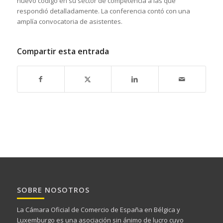
nuevo código en su sector de competencia a las que
respondió detalladamente. La conferencia contó con una
amplía convocatoria de asistentes.
Compartir esta entrada
SOBRE NOSOTROS
La Cámara Oficial de Comercio de España en Bélgica y
Luxemburgo es una asociación sin ánimo de lucro cuyo