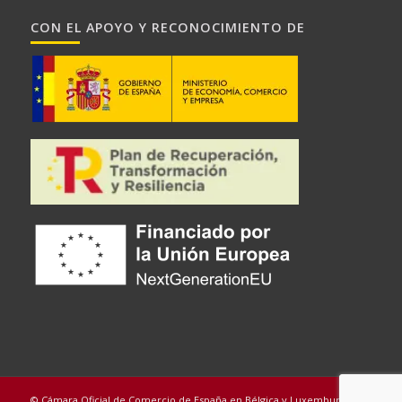
CON EL APOYO Y RECONOCIMIENTO DE
© Cámara Oficial de Comercio de España en Bélgica y Luxemburgo