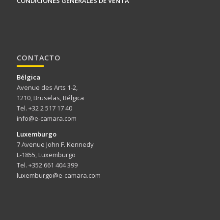
CONDICIONES GENERALES DE VENTA
CONTACTO
Bélgica
Avenue des Arts 1-2,
1210, Bruselas, Bélgica
Tel. +32 2 517 17 40
info@e-camara.com
Luxemburgo
7 Avenue John F. Kennedy
L-1855, Luxemburgo
Tel. +352 661 404 399
luxemburgo@e-camara.com