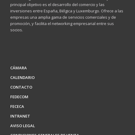
principal objetivo es el desarrollo del comercio y las
inversiones entre España, Bélgica y Luxemburgo. Ofrece a las
empresas una amplia gama de servicios comerciales y de
promoción, y facilita el networking empresarial entre sus
socios.
CÁMARA
CALENDARIO
CONTACTO
FEDECOM
FECECA
INTRANET
AVISO LEGAL