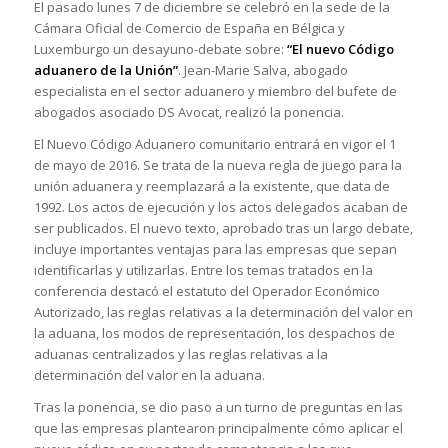
El pasado lunes 7 de diciembre se celebró en la sede de la
Cámara Oficial de Comercio de España en Bélgica y
Luxemburgo un desayuno-debate sobre:
“El nuevo Código
aduanero de la Unión”
. Jean-Marie Salva, abogado
especialista en el sector aduanero y miembro del bufete de
abogados asociado DS Avocat, realizó la ponencia.
El Nuevo Código Aduanero comunitario entrará en vigor el 1
de mayo de 2016. Se trata de la nueva regla de juego para la
unión aduanera y reemplazará a la existente, que data de
1992. Los actos de ejecución y los actos delegados acaban de
ser publicados. El nuevo texto, aprobado tras un largo debate,
incluye importantes ventajas para las empresas que sepan
identificarlas y utilizarlas. Entre los temas tratados en la
conferencia destacó el estatuto del Operador Económico
Autorizado, las reglas relativas a la determinación del valor en
la aduana, los modos de representación, los despachos de
aduanas centralizados y las reglas relativas a la
determinación del valor en la aduana.
Tras la ponencia, se dio paso a un turno de preguntas en las
que las empresas plantearon principalmente cómo aplicar el