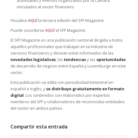
actividades y eventos organizados por la Cámara
vinculados al sector financiero.
Visualice
AQUÍ
la tercera edición del SFF Magazine.
Puede suscribirse
AQUÍ
al SFF Magazine.
El SFF Magazine es una publicación sectorial dirigida a todos
aquellos profesionales que trabajan en la industria de
servicios financieros y desean estar informados de las
novedades legislativas
, las
tendencias
y las
oportunidades
de desarrollo de negocio entre España y Luxemburgo en este
sector.
Esta publicación se edita con periodicidad trimestral en
español e inglés, y
se distribuye gratuitamente en formato
digital
. Los contenidos son elaborados por expertos
miembros del SFF y colaboradores de reconocidas entidades
del sector en ambos países.
Compartir esta entrada