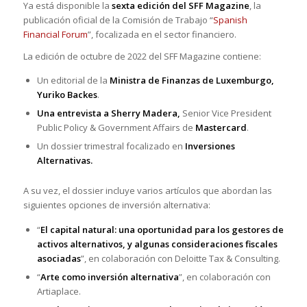
Ya está disponible la
sexta edición del SFF Magazine
, la
publicación oficial de la Comisión de Trabajo “
Spanish
Financial Forum
”, focalizada en el sector financiero.
La edición de octubre de 2022 del SFF Magazine contiene:
Un editorial de la
Ministra de Finanzas de Luxemburgo,
Yuriko Backes
.
Una entrevista a Sherry Madera,
Senior Vice President
Public Policy & Government Affairs de
Mastercard
.
Un dossier trimestral focalizado en
Inversiones
Alternativas.
A su vez, el dossier incluye varios artículos que abordan las
siguientes opciones de inversión alternativa:
“
El capital natural: una oportunidad para los gestores de
activos alternativos, y algunas consideraciones fiscales
asociadas
”, en colaboración con Deloitte Tax & Consulting.
“
Arte como inversión alternativa
”, en colaboración con
Artiaplace.