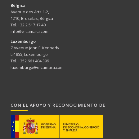
Bélgica
Avenue des Arts 1-2,
1210, Bruselas, Bélgica
Tel. +32 2 517 17 40
info@e-camara.com
Luxemburgo
7 Avenue John F. Kennedy
L-1855, Luxemburgo
Tel. +352 661 404 399
luxemburgo@e-camara.com
CON EL APOYO Y RECONOCIMIENTO DE