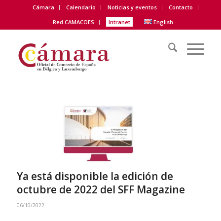
Cámara
Calendario
Noticias y eventos
Contacto
Red CAMACOES
Intranet
English
Ya está disponible la edición de
octubre de 2022 del SFF Magazine
06/10/2022