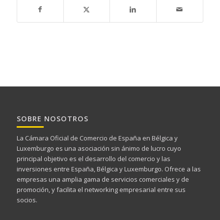
SOBRE NOSOTROS
La Cámara Oficial de Comercio de España en Bélgica y
Luxemburgo es una asociación sin ánimo de lucro cuyo
principal objetivo es el desarrollo del comercio y las
inversiones entre España, Bélgica y Luxemburgo. Ofrece a las
empresas una amplia gama de servicios comerciales y de
promoción, y facilita el networking empresarial entre sus
socios.