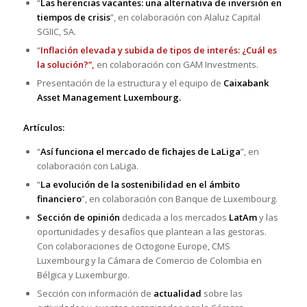
“
Las herencias vacantes: una alternativa de inversión en
tiempos de crisis
”, en colaboración con Alaluz Capital
SGIIC, SA.
“
Inflación elevada y subida de tipos de interés: ¿Cuál es
la solución?”,
en colaboración con GAM Investments.
Presentación de la estructura y el equipo de
Caixabank
Asset Management Luxembourg.
Artículos:
“
Así funciona el mercado de fichajes de LaLiga
”, en
colaboración con LaLiga.
“
La evolución de la sostenibilidad en el ámbito
financiero
”, en colaboración con Banque de Luxembourg.
Sección de opinión
dedicada a los mercados
LatAm
y las
oportunidades y desafíos que plantean a las gestoras.
Con colaboraciones de Octogone Europe, CMS
Luxembourg y la Cámara de Comercio de Colombia en
Bélgica y Luxemburgo.
Sección con información de
actualidad
sobre las