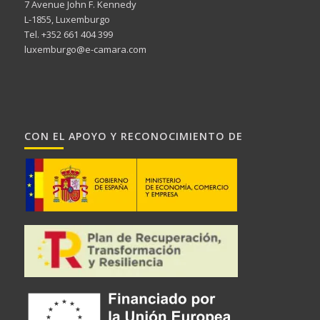
7 Avenue John F. Kennedy
L-1855, Luxemburgo
Tel. +352 661 404 399
luxemburgo@e-camara.com
CON EL APOYO Y RECONOCIMIENTO DE