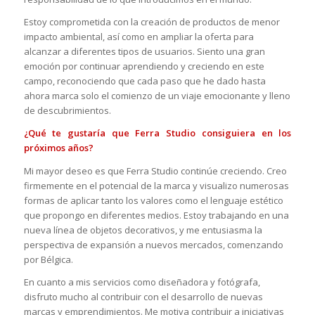
Estoy comprometida con la creación de productos de menor
impacto ambiental, así como en ampliar la oferta para
alcanzar a diferentes tipos de usuarios. Siento una gran
emoción por continuar aprendiendo y creciendo en este
campo, reconociendo que cada paso que he dado hasta
ahora marca solo el comienzo de un viaje emocionante y lleno
de descubrimientos.
¿Qué te gustaría que Ferra Studio consiguiera en los
próximos años?
Mi mayor deseo es que Ferra Studio continúe creciendo. Creo
firmemente en el potencial de la marca y visualizo numerosas
formas de aplicar tanto los valores como el lenguaje estético
que propongo en diferentes medios. Estoy trabajando en una
nueva línea de objetos decorativos, y me entusiasma la
perspectiva de expansión a nuevos mercados, comenzando
por Bélgica.
En cuanto a mis servicios como diseñadora y fotógrafa,
disfruto mucho al contribuir con el desarrollo de nuevas
marcas y emprendimientos. Me motiva contribuir a iniciativas