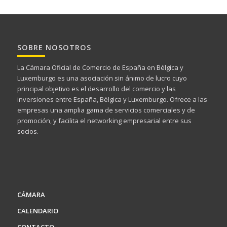
SOBRE NOSOTROS
La Cámara Oficial de Comercio de España en Bélgica y
Luxemburgo es una asociación sin ánimo de lucro cuyo
principal objetivo es el desarrollo del comercio y las
inversiones entre España, Bélgica y Luxemburgo. Ofrece a las
empresas una amplia gama de servicios comerciales y de
promoción, y facilita el networking empresarial entre sus
socios.
CÁMARA
CALENDARIO