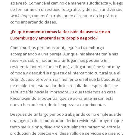
atravesó. Comencé el camino de manera autodidacta y, luego
de formarme en un estudio fotográfico y de realizar diversos
workshops
, comencé a trabajar en ello, tanto en lo práctico
como impartiendo clases.
¿En qué momento tomas la decisión de asentarte en
Luxemburgo y emprender tu propio negocio?
Como muchas personas aquí, llegué a Luxemburgo
acompañando a una pareja. Aunque inicialmente tenía mis
reservas sobre mudarme a un lugar más pequeño (mi
residencia anterior fue en París), al llegar aquí me sentí muy
cómoda y descubrí la riqueza del intercambio cultural que el
Gran Ducado ofrece. En un momento en el que la búsqueda
de empleo no estaba dando los resultados esperados, me
sentí atraída hacia la impresora 3D que teníamos en casa.
Reconociendo el potencial que se abría ante mí con esta
nueva herramienta, decidí empezar a experimentar.
Después de un largo periodo trabajando como empleada de
una agencia de comunicación decidí revivir este proyecto que
tanto me ilusiona, dividiendo actualmente mi tiempo entre la
producción de objetos y el desarrollo de servicios de diseño y