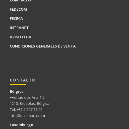
CONTACTO
FEDECOM
FECECA
INTRANET
AVISO LEGAL
CONDICIONES GENERALES DE VENTA
CONTACTO
Bélgica
Avenue des Arts 1-2,
1210, Bruselas, Bélgica
Tel. +32 2 517 17 40
info@e-camara.com
Luxemburgo