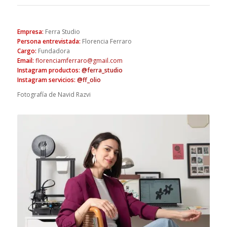
Empresa
:
Ferra Studio
Persona entrevistada
:
Florencia Ferraro
Cargo
:
Fundadora
Email
:
florenciamferraro@gmail.com
Instagram productos
:
@ferra_studio
Instagram servicios
:
@ff_olio
Fotografía de Navid Razvi