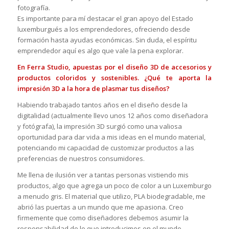
fotografía.
Es importante para mí destacar el gran apoyo del Estado
luxemburgués a los emprendedores, ofreciendo desde
formación hasta ayudas económicas. Sin duda, el espíritu
emprendedor aquí es algo que vale la pena explorar.
En Ferra Studio, apuestas por el diseño 3D de accesorios y
productos coloridos y sostenibles. ¿Qué te aporta la
impresión 3D a la hora de plasmar tus diseños?
Habiendo trabajado tantos años en el diseño desde la
digitalidad (actualmente llevo unos 12 años como diseñadora
y fotógrafa), la impresión 3D surgió como una valiosa
oportunidad para dar vida a mis ideas en el mundo material,
potenciando mi capacidad de customizar productos a las
preferencias de nuestros consumidores.
Me llena de ilusión ver a tantas personas vistiendo mis
productos, algo que agrega un poco de color a un Luxemburgo
a menudo gris. El material que utilizo, PLA biodegradable, me
abrió las puertas a un mundo que me apasiona. Creo
firmemente que como diseñadores debemos asumir la
responsabilidad de lo que introducimos en el mundo.