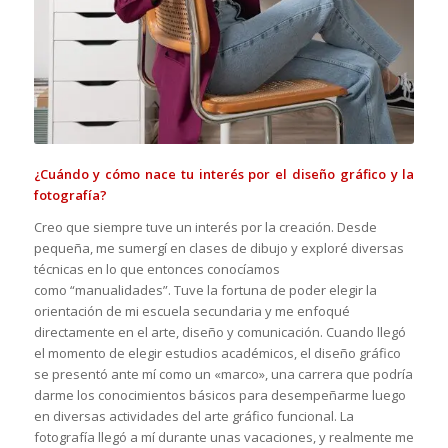
¿Cuándo y cómo nace tu interés por el diseño gráfico y la
fotografía?
Creo que siempre tuve un interés por la creación. Desde
pequeña, me sumergí en clases de dibujo y exploré diversas
técnicas en lo que entonces conocíamos
como “manualidades”. Tuve la fortuna de poder elegir la
orientación de mi escuela secundaria y me enfoqué
directamente en el arte, diseño y comunicación. Cuando llegó
el momento de elegir estudios académicos, el diseño gráfico
se presentó ante mí como un «marco», una carrera que podría
darme los conocimientos básicos para desempeñarme luego
en diversas actividades del arte gráfico funcional. La
fotografía llegó a mí durante unas vacaciones, y realmente me