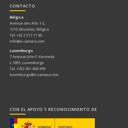
CONTACTO
Bélgica
Avenue des Arts 1-2,
1210, Bruselas, Bélgica
Tel. +32 2 517 17 40
info@e-camara.com
Luxemburgo
7 Avenue John F. Kennedy
L-1855, Luxemburgo
Tel. +352 661 404 399
luxemburgo@e-camara.com
CON EL APOYO Y RECONOCIMIENTO DE