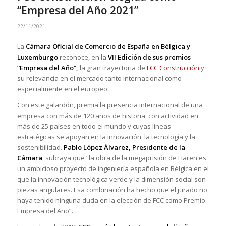
“Empresa del Año 2021”
22/11/2021
La
Cámara Oficial de Comercio de España en Bélgica y
Luxemburgo
reconoce, en la
VII Edición de sus premios
“Empresa del Año”,
la gran trayectoria de
FCC Construcción
y
su relevancia en el mercado tanto internacional como
especialmente en el europeo.
Con este galardón, premia la presencia internacional de una
empresa con más de 120 años de historia, con actividad en
más de 25 países en todo el mundo y cuyas líneas
estratégicas se apoyan en la innovación, la tecnología y la
sostenibilidad.
Pablo López Álvarez, Presidente de la
Cámara
, subraya que “la obra de la megaprisión de Haren es
un ambicioso proyecto de ingeniería española en Bélgica en el
que la innovación tecnológica verde y la dimensión social son
piezas angulares. Esa combinación ha hecho que el jurado no
haya tenido ninguna duda en la elección de FCC como Premio
Empresa del Año”.