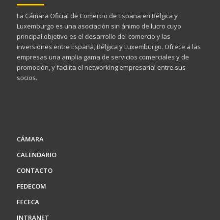
La Cámara Oficial de Comercio de España en Bélgica y
Luxemburgo es una asociación sin ánimo de lucro cuyo
principal objetivo es el desarrollo del comercio y las
inversiones entre España, Bélgica y Luxemburgo. Ofrece a las
empresas una amplia gama de servicios comerciales y de
promoción, y facilita el networking empresarial entre sus
socios.
CÁMARA
CALENDARIO
CONTACTO
FEDECOM
FECECA
INTRANET