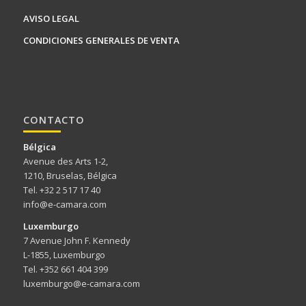
AVISO LEGAL
CONDICIONES GENERALES DE VENTA
CONTACTO
Bélgica
Avenue des Arts 1-2,
1210, Bruselas, Bélgica
Tel. +32 2 517 17 40
info@e-camara.com
Luxemburgo
7 Avenue John F. Kennedy
L-1855, Luxemburgo
Tel. +352 661 404 399
luxemburgo@e-camara.com