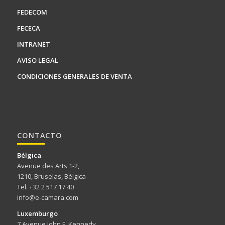
FEDECOM
FECECA
INTRANET
AVISO LEGAL
CONDICIONES GENERALES DE VENTA
CONTACTO
Bélgica
Avenue des Arts 1-2,
1210, Bruselas, Bélgica
Tel. +32 2 517 17 40
info@e-camara.com
Luxemburgo
7 Avenue John F. Kennedy