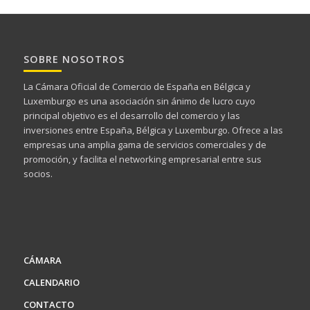
SOBRE NOSOTROS
La Cámara Oficial de Comercio de España en Bélgica y
Luxemburgo es una asociación sin ánimo de lucro cuyo
principal objetivo es el desarrollo del comercio y las
inversiones entre España, Bélgica y Luxemburgo. Ofrece a las
empresas una amplia gama de servicios comerciales y de
promoción, y facilita el networking empresarial entre sus
socios.
CÁMARA
CALENDARIO
CONTACTO