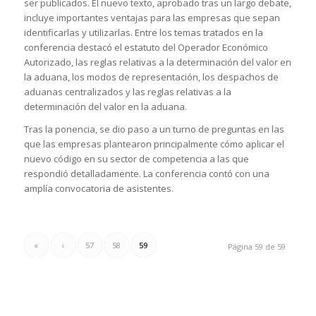
ser publicados. El nuevo texto, aprobado tras un largo debate,
incluye importantes ventajas para las empresas que sepan
identificarlas y utilizarlas. Entre los temas tratados en la
conferencia destacó el estatuto del Operador Económico
Autorizado, las reglas relativas a la determinación del valor en
la aduana, los modos de representación, los despachos de
aduanas centralizados y las reglas relativas a la
determinación del valor en la aduana.
Tras la ponencia, se dio paso a un turno de preguntas en las
que las empresas plantearon principalmente cómo aplicar el
nuevo código en su sector de competencia a las que
respondió detalladamente. La conferencia contó con una
amplía convocatoria de asistentes.
«
‹
57
58
59
Página 59 de 59