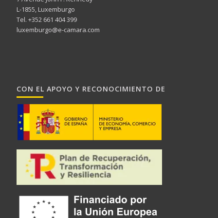
L-1855, Luxemburgo
Tel. +352 661 404 399
luxemburgo@e-camara.com
CON EL APOYO Y RECONOCIMIENTO DE