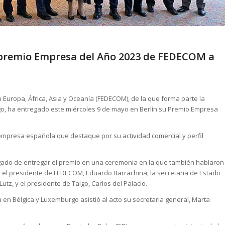
l premio Empresa del Año 2023 de FEDECOM a
Europa, África, Asia y Oceanía (FEDECOM), de la que forma parte la
o, ha entregado este miércoles 9 de mayo en Berlín su Premio Empresa
mpresa española que destaque por su actividad comercial y perfil
argado de entregar el premio en una ceremonia en la que también hablaron
 el presidente de FEDECOM, Eduardo Barrachina; la secretaria de Estado
tz, y el presidente de Talgo, Carlos del Palacio.
en Bélgica y Luxemburgo asistió al acto su secretaria general, Marta