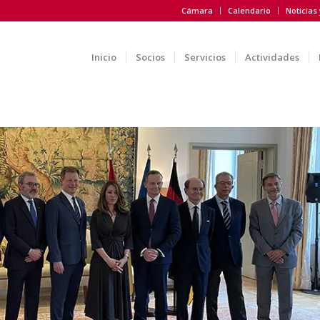
Cámara
Calendario
Noticias
Inicio
Socios
Servicios
Actividades