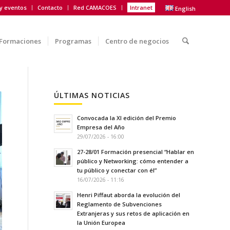
 y eventos
Contacto
Red CAMACOES
Intranet
English
Formaciones
Programas
Centro de negocios
ÚLTIMAS NOTICIAS
Convocada la XI edición del Premio
Empresa del Año
29/07/2026 - 16:00
27-28/01 Formación presencial “Hablar en
público y Networking: cómo entender a
tu público y conectar con él”
16/07/2026 - 11:16
Henri Piffaut aborda la evolución del
Reglamento de Subvenciones
Extranjeras y sus retos de aplicación en
la Unión Europea