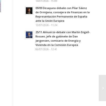
14/07/2026 - 15:09
09/09 Desayuno-debate con Pilar Sáenz
de Ormijana, consejera de Finanzas en la
Representación Permanente de España
ante la Unión Europea
13/07/2026 - 11:24
25/11 Almuerzo-debate con Martin Engell-
Rossen, jefe de gabinete de Dan
Jørgensen, comisario de Energía y
Vivienda en la Comisión Europea
06/07/2026 - 12:41