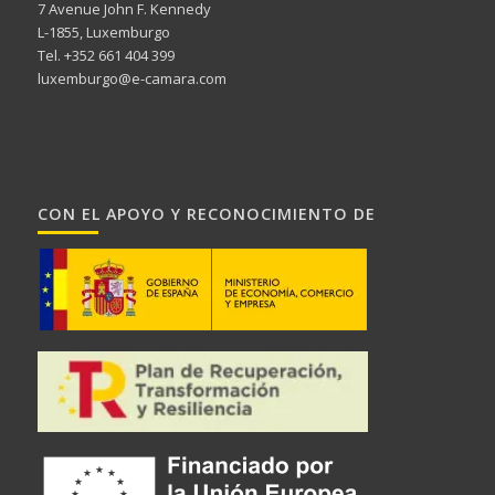
7 Avenue John F. Kennedy
L-1855, Luxemburgo
Tel. +352 661 404 399
luxemburgo@e-camara.com
CON EL APOYO Y RECONOCIMIENTO DE