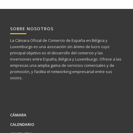
SOBRE NOSOTROS
La Cámara Oficial de Comercio de España en Bélgica y
Luxemburgo es una asociación sin ánimo de lucro cuyo
principal objetivo es el desarrollo del comercio y las
inversiones entre España, Bélgica y Luxemburgo. Ofrece a las
empresas una amplia gama de servicios comerciales y de
promoción, y facilita el networking empresarial entre sus
socios.
CÁMARA
CALENDARIO