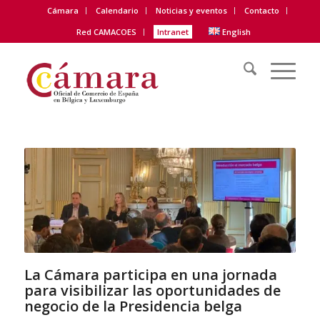
Cámara
Calendario
Noticias y eventos
Contacto
Red CAMACOES
Intranet
English
La Cámara participa en una jornada
para visibilizar las oportunidades de
negocio de la Presidencia belga