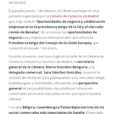
06/02/2024
El pasado jueves, 1 de febrero, la Cámara participó en una
jornada organizada por la
Cámara de Comercio de Madrid
que, bajo el título
‘Oportunidades de negocio y colaboración
empresarial en la presidencia belga de la UE y el mercado
común de Benelux’
, dio a conocer las
oportunidades de
negocio
para empresas internacionales que ofrece la
Presidencia belga del Consejo de la Unión Europea
, que
comenzó el pasado 1 de enero.
Durante el evento, que tuvo lugar en la sede de la Cámara de
Comercio, Industria y Servicios de Madrid, la
secretaria
general de la Cámara, Marta González Benguria
, y la
delegada comercial, Sara Sánchez González
, tuvieron la
ocasión de introducir a los participantes a los mercados belga,
luxemburgués y neerlandés, ofreciendo una
perspectiva
general
de las posibilidades de establecer relaciones
comerciales en los tres mercados en los que opera nuestra
Cámara.
Y es que
Bélgica, Luxemburgo y Países Bajos son tres de los
socios comerciales más importantes de España
. El mercado