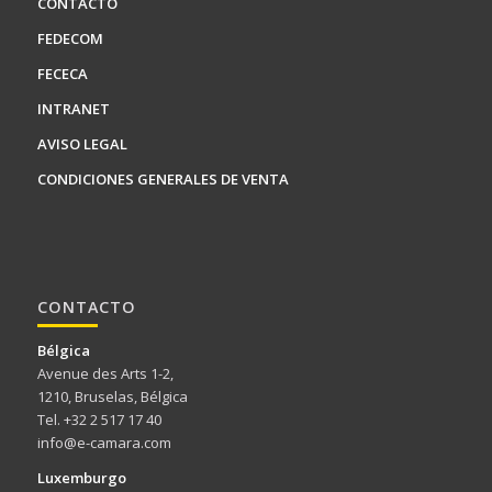
CONTACTO
FEDECOM
FECECA
INTRANET
AVISO LEGAL
CONDICIONES GENERALES DE VENTA
CONTACTO
Bélgica
Avenue des Arts 1-2,
1210, Bruselas, Bélgica
Tel. +32 2 517 17 40
info@e-camara.com
Luxemburgo