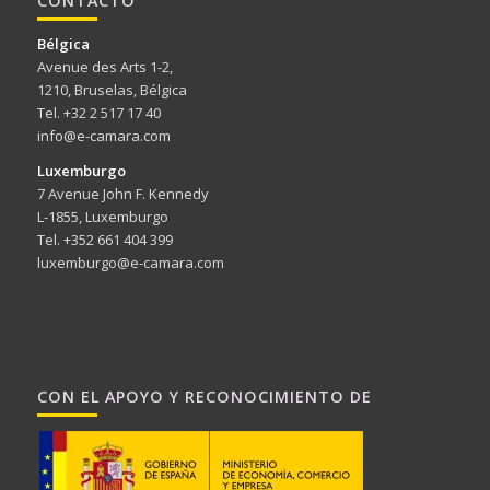
CONTACTO
Bélgica
Avenue des Arts 1-2,
1210, Bruselas, Bélgica
Tel. +32 2 517 17 40
info@e-camara.com
Luxemburgo
7 Avenue John F. Kennedy
L-1855, Luxemburgo
Tel. +352 661 404 399
luxemburgo@e-camara.com
CON EL APOYO Y RECONOCIMIENTO DE