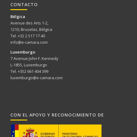
CONTACTO
Bélgica
Avenue des Arts 1-2,
1210, Bruselas, Bélgica
Tel. +32 2 517 17 40
info@e-camara.com
Luxemburgo
7 Avenue John F. Kennedy
L-1855, Luxemburgo
Tel. +352 661 404 399
luxemburgo@e-camara.com
CON EL APOYO Y RECONOCIMIENTO DE