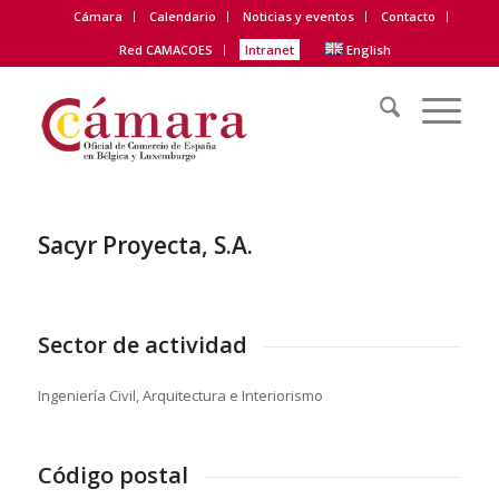
Cámara
Calendario
Noticias y eventos
Contacto
Red CAMACOES
Intranet
English
Sacyr Proyecta, S.A.
Sector de actividad
Ingeniería Civil, Arquitectura e Interiorismo
Código postal