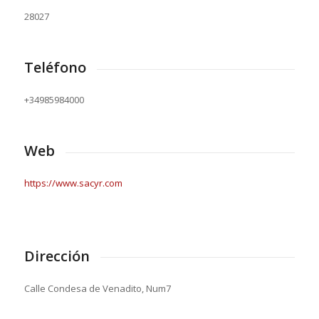
28027
Teléfono
+34985984000
Web
https://www.sacyr.com
Dirección
Calle Condesa de Venadito, Num7