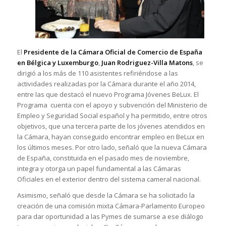
El
Presidente de la Cámara Oficial de Comercio de España
en Bélgica y Luxemburgo
,
Juan Rodriguez-Villa Matons
, se
dirigió a los más de 110 asistentes refiriéndose a las
actividades realizadas por la Cámara durante el año 2014,
entre las que destacó el nuevo Programa Jóvenes BeLux. El
Programa cuenta con el apoyo y subvención del Ministerio de
Empleo y Seguridad Social español y ha permitido, entre otros
objetivos, que una tercera parte de los jóvenes atendidos en
la Cámara, hayan conseguido encontrar empleo en BeLux en
los últimos meses. Por otro lado, señaló que la nueva Cámara
de España, constituida en el pasado mes de noviembre,
integra y otorga un papel fundamental a las Cámaras
Oficiales en el exterior dentro del sistema cameral nacional.
Asimismo, señaló que desde la Cámara se ha solicitado la
creación de una comisión mixta Cámara-Parlamento Europeo
para dar oportunidad a las Pymes de sumarse a ese diálogo