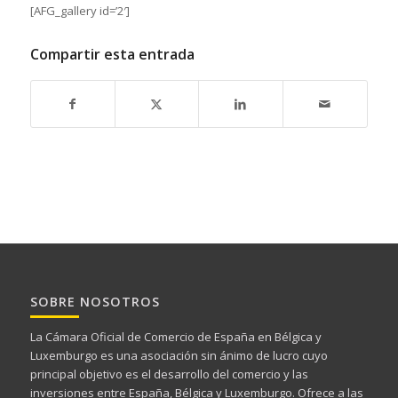
[AFG_gallery id=’2′]
Compartir esta entrada
SOBRE NOSOTROS
La Cámara Oficial de Comercio de España en Bélgica y
Luxemburgo es una asociación sin ánimo de lucro cuyo
principal objetivo es el desarrollo del comercio y las
inversiones entre España, Bélgica y Luxemburgo. Ofrece a las