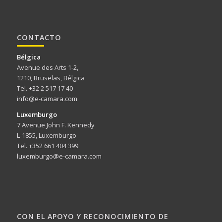
CONTACTO
Bélgica
Avenue des Arts 1-2,
1210, Bruselas, Bélgica
Tel. +32 2 517 17 40
info@e-camara.com
Luxemburgo
7 Avenue John F. Kennedy
L-1855, Luxemburgo
Tel. +352 661 404 399
luxemburgo@e-camara.com
CON EL APOYO Y RECONOCIMIENTO DE