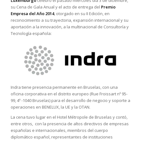
Luxemburgo
celebró el pasado miércoles día 3 de diciembre,
su Cena de Gala Anual y el acto de entrega del
Premio
Empresa del Año 2014
, otorgado en su II Edición, en
reconocimiento a su trayectoria, expansión internacional y su
aportación a la innovación, a la multinacional de Consultoría y
Tecnología española:
Indra tiene presencia permanente en Bruselas, con una
oficina corporativa en el distrito europeo (Rue Froissart nº 95-
99, 4º -1040 Bruselas) para el desarrollo de negocio y soporte a
operaciones en BENELUX, la UE y la OTAN.
La cena tuvo lugar en el Hotel Métropole de Bruselas y contó,
entre otros, con la presencia de altos directivos de empresas
españolas e internacionales, miembros del cuerpo
diplomático español, representantes de instituciones