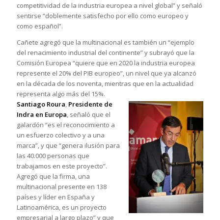
competitividad de la industria europea a nivel global” y señaló
sentirse “doblemente satisfecho por ello como europeo y
como español”.
Cañete agregó que la multinacional es también un “ejemplo
del renacimiento industrial del continente” y subrayó que la
Comisión Europea “quiere que en 2020 la industria europea
represente el 20% del PIB europeo”, un nivel que ya alcanzó
en la década de los noventa, mientras que en la actualidad
representa algo más del 15%.
Santiago Roura
,
Presidente de
Indra en Europa
, señaló que el
galardón “es el reconocimiento a
un esfuerzo colectivo y a una
marca”, y que “genera ilusión para
las 40.000 personas que
trabajamos en este proyecto”.
Agregó que la firma, una
multinacional presente en 138
países y líder en España y
Latinoamérica, es un proyecto
empresarial a largo plazo” y que