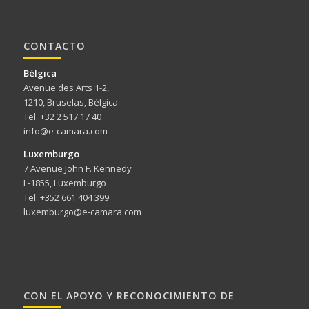
CONTACTO
Bélgica
Avenue des Arts 1-2,
1210, Bruselas, Bélgica
Tel. +32 2 517 17 40
info@e-camara.com
Luxemburgo
7 Avenue John F. Kennedy
L-1855, Luxemburgo
Tel. +352 661 404 399
luxemburgo@e-camara.com
CON EL APOYO Y RECONOCIMIENTO DE