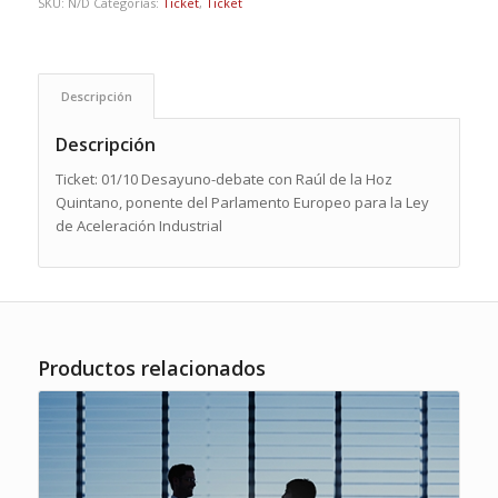
SKU:
N/D
Categorías:
Ticket
,
Ticket
Descripción
Descripción
Ticket: 01/10 Desayuno-debate con Raúl de la Hoz
Quintano, ponente del Parlamento Europeo para la Ley
de Aceleración Industrial
Productos relacionados