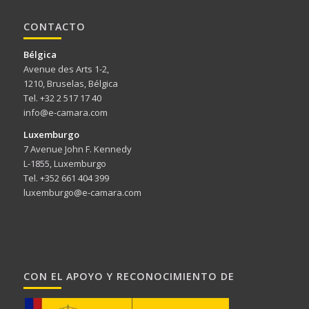
CONTACTO
Bélgica
Avenue des Arts 1-2,
1210, Bruselas, Bélgica
Tel. +32 2 517 17 40
info@e-camara.com
Luxemburgo
7 Avenue John F. Kennedy
L-1855, Luxemburgo
Tel. +352 661 404 399
luxemburgo@e-camara.com
CON EL APOYO Y RECONOCIMIENTO DE