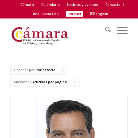
Cámara
Calendario
Noticias y eventos
Contacto
Red CAMACOES
Intranet
English
Ordenar por
Por defecto
Mostrar
15 Artículos por página