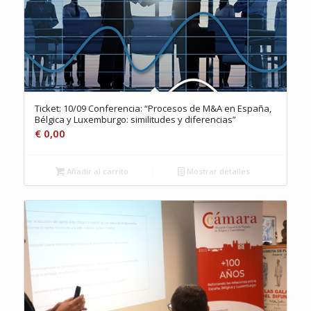
Ticket: 10/09 Conferencia: “Procesos de M&A en España,
Bélgica y Luxemburgo: similitudes y diferencias”
€
0,00
Añadir al carrito
Mostrar detalles