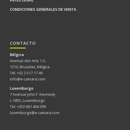
AVISO LEGAL
CONDICIONES GENERALES DE VENTA
CONTACTO
Bélgica
Avenue des Arts 1-2,
1210, Bruselas, Bélgica
Tel. +32 2 517 17 40
info@e-camara.com
Luxemburgo
7 Avenue John F. Kennedy
L-1855, Luxemburgo
Tel. +352 661 404 399
luxemburgo@e-camara.com