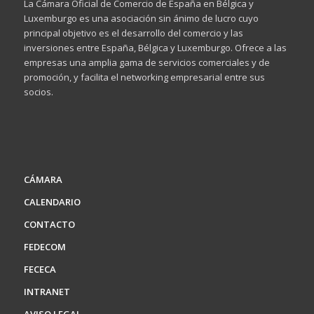
La Cámara Oficial de Comercio de España en Bélgica y
Luxemburgo es una asociación sin ánimo de lucro cuyo
principal objetivo es el desarrollo del comercio y las
inversiones entre España, Bélgica y Luxemburgo. Ofrece a las
empresas una amplia gama de servicios comerciales y de
promoción, y facilita el networking empresarial entre sus
socios.
CÁMARA
CALENDARIO
CONTACTO
FEDECOM
FECECA
INTRANET