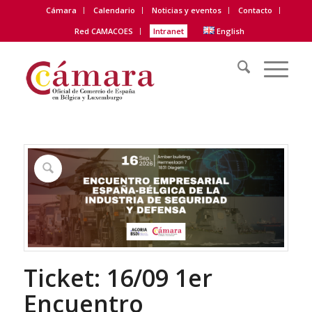
Cámara
Calendario
Noticias y eventos
Contacto
Red CAMACOES
Intranet
English
Ticket: 16/09 1er
Encuentro