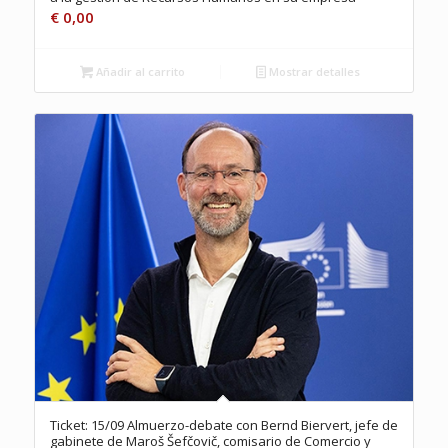
€
0,00
Añadir al carrito
Mostrar detalles
Ticket: 15/09 Almuerzo-debate con Bernd Biervert, jefe de
gabinete de Maroš Šefčovič, comisario de Comercio y