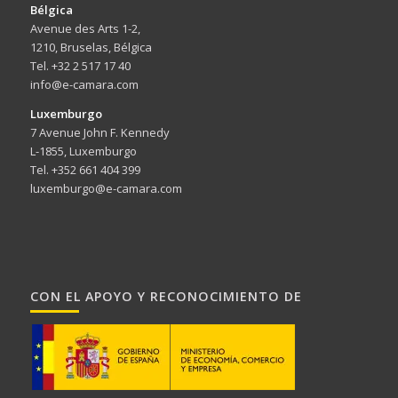
Bélgica
Avenue des Arts 1-2,
1210, Bruselas, Bélgica
Tel. +32 2 517 17 40
info@e-camara.com
Luxemburgo
7 Avenue John F. Kennedy
L-1855, Luxemburgo
Tel. +352 661 404 399
luxemburgo@e-camara.com
CON EL APOYO Y RECONOCIMIENTO DE