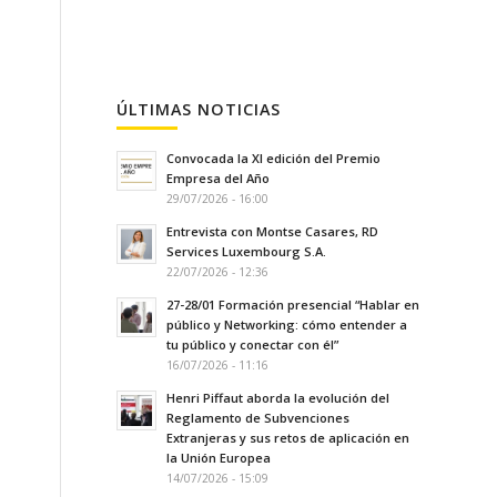
ÚLTIMAS NOTICIAS
Convocada la XI edición del Premio
Empresa del Año
29/07/2026 - 16:00
Entrevista con Montse Casares, RD
Services Luxembourg S.A.
22/07/2026 - 12:36
27-28/01 Formación presencial “Hablar en
público y Networking: cómo entender a
tu público y conectar con él”
16/07/2026 - 11:16
Henri Piffaut aborda la evolución del
Reglamento de Subvenciones
Extranjeras y sus retos de aplicación en
la Unión Europea
14/07/2026 - 15:09