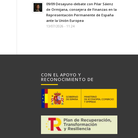
09/09 Desayuno-debate con Pilar Sáenz
de Ormijana, consejera de Finanzas en la
Representación Permanente de España
ante la Unión Europea
13/07/2026 - 11:24
CON EL APOYO Y
RECONOCIMIENTO DE