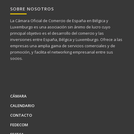
SOBRE NOSOTROS
La Cámara Oficial de Comercio de España en Bélgica y
Luxemburgo es una asociación sin ánimo de lucro cuyo
principal objetivo es el desarrollo del comercio y las
inversiones entre España, Bélgica y Luxemburgo. Ofrece a las
empresas una amplia gama de servicios comerciales y de
promoción, y facilita el networking empresarial entre sus
socios.
CÁMARA
CALENDARIO
CONTACTO
FEDECOM