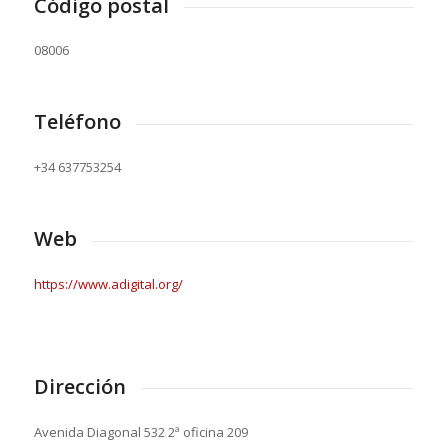
Código postal
08006
Teléfono
+34 637753254
Web
https://www.adigital.org/
Dirección
Avenida Diagonal 532 2ª oficina 209