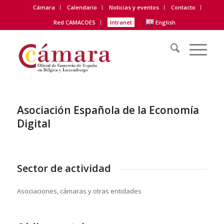
Cámara
Calendario
Noticias y eventos
Contacto
Red CAMACOES
Intranet
English
Asociación Española de la Economía
Digital
Sector de actividad
Asociaciones, cámaras y otras entidades