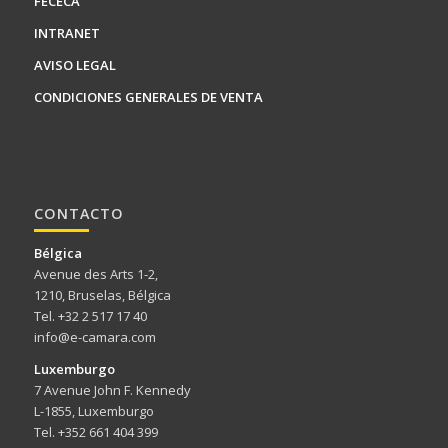
FECECA
INTRANET
AVISO LEGAL
CONDICIONES GENERALES DE VENTA
CONTACTO
Bélgica
Avenue des Arts 1-2,
1210, Bruselas, Bélgica
Tel. +32 2 517 17 40
info@e-camara.com
Luxemburgo
7 Avenue John F. Kennedy
L-1855, Luxemburgo
Tel. +352 661 404 399