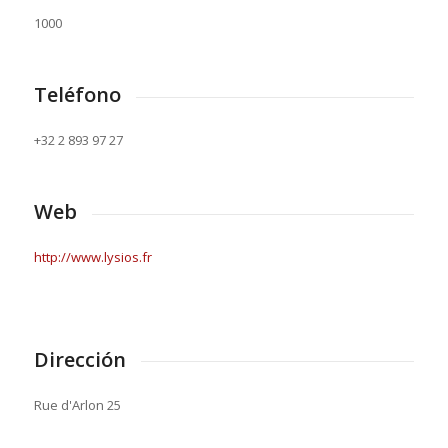
1000
Teléfono
+32 2 893 97 27
Web
http://www.lysios.fr
Dirección
Rue d'Arlon 25