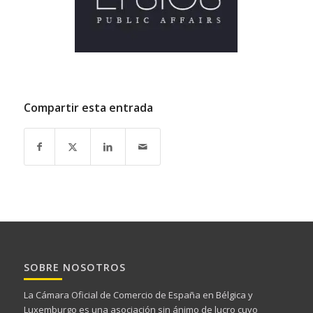
Compartir esta entrada
SOBRE NOSOTROS
La Cámara Oficial de Comercio de España en Bélgica y
Luxemburgo es una asociación sin ánimo de lucro cuyo