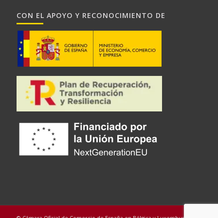
CON EL APOYO Y RECONOCIMIENTO DE
© Cámara Oficial de Comercio de España en Bélgica y Luxemburgo