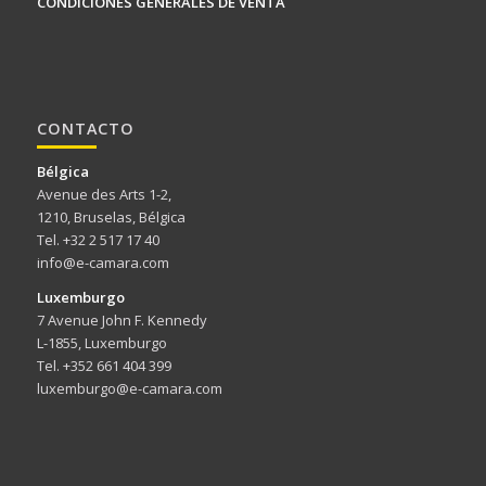
CONDICIONES GENERALES DE VENTA
CONTACTO
Bélgica
Avenue des Arts 1-2,
1210, Bruselas, Bélgica
Tel. +32 2 517 17 40
info@e-camara.com
Luxemburgo
7 Avenue John F. Kennedy
L-1855, Luxemburgo
Tel. +352 661 404 399
luxemburgo@e-camara.com