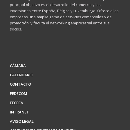
principal objetivo es el desarrollo del comercio y las
inversiones entre España, Bélgica y Luxemburgo. Ofrece a las
empresas una amplia gama de servicios comerciales y de
promoción, y facilita el networking empresarial entre sus
socios.
CÁMARA
CALENDARIO
CONTACTO
FEDECOM
FECECA
INTRANET
AVISO LEGAL