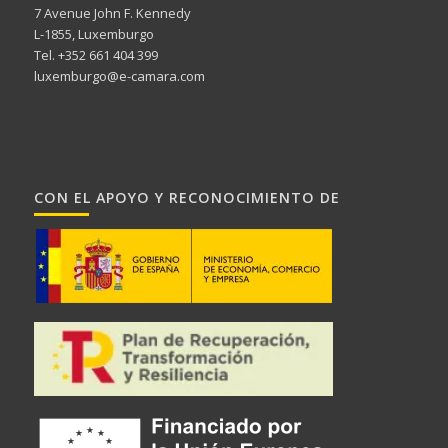
7 Avenue John F. Kennedy
L-1855, Luxemburgo
Tel. +352 661 404 399
luxemburgo@e-camara.com
CON EL APOYO Y RECONOCIMIENTO DE