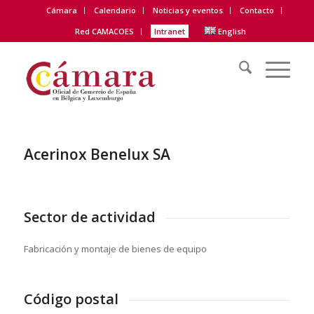
Cámara
Calendario
Noticias y eventos
Contacto
Red CAMACOES
Intranet
English
Acerinox Benelux SA
Sector de actividad
Fabricación y montaje de bienes de equipo
Código postal