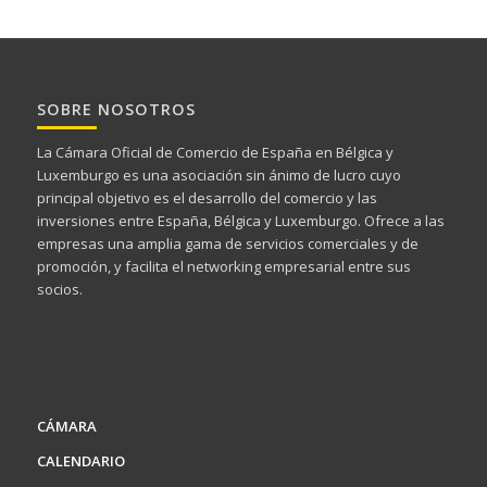
SOBRE NOSOTROS
La Cámara Oficial de Comercio de España en Bélgica y
Luxemburgo es una asociación sin ánimo de lucro cuyo
principal objetivo es el desarrollo del comercio y las
inversiones entre España, Bélgica y Luxemburgo. Ofrece a las
empresas una amplia gama de servicios comerciales y de
promoción, y facilita el networking empresarial entre sus
socios.
CÁMARA
CALENDARIO