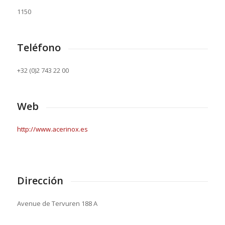
1150
Teléfono
+32 (0)2 743 22 00
Web
http://www.acerinox.es
Dirección
Avenue de Tervuren 188 A