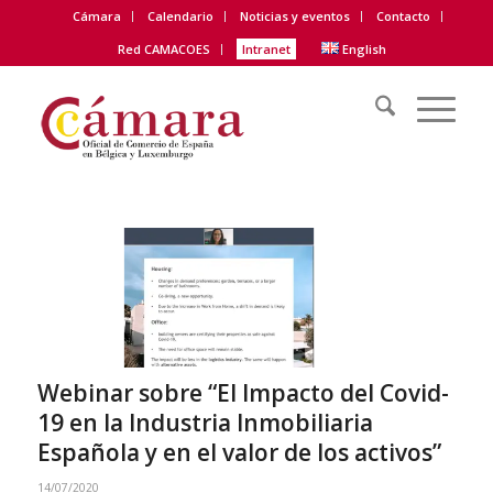
Cámara
Calendario
Noticias y eventos
Contacto
Red CAMACOES
Intranet
English
Webinar sobre “El Impacto del Covid-
19 en la Industria Inmobiliaria
Española y en el valor de los activos”
14/07/2020