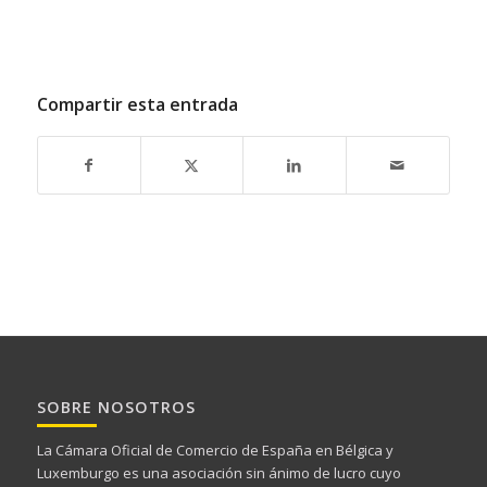
Compartir esta entrada
SOBRE NOSOTROS
La Cámara Oficial de Comercio de España en Bélgica y
Luxemburgo es una asociación sin ánimo de lucro cuyo