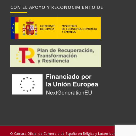
CON EL APOYO Y RECONOCIMIENTO DE
© Cámara Oficial de Comercio de España en Bélgica y Luxemburgo