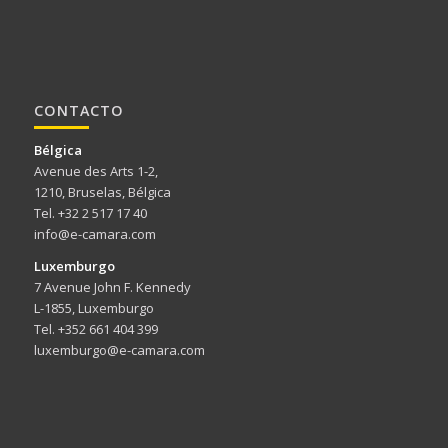
CONTACTO
Bélgica
Avenue des Arts 1-2,
1210, Bruselas, Bélgica
Tel. +32 2 517 17 40
info@e-camara.com
Luxemburgo
7 Avenue John F. Kennedy
L-1855, Luxemburgo
Tel. +352 661 404 399
luxemburgo@e-camara.com