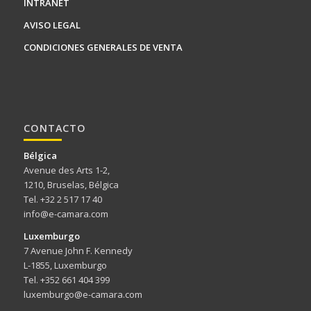
INTRANET
AVISO LEGAL
CONDICIONES GENERALES DE VENTA
CONTACTO
Bélgica
Avenue des Arts 1-2,
1210, Bruselas, Bélgica
Tel. +32 2 517 17 40
info@e-camara.com
Luxemburgo
7 Avenue John F. Kennedy
L-1855, Luxemburgo
Tel. +352 661 404 399
luxemburgo@e-camara.com