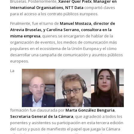
Bruselas. Posteriormente,
Xavier Quer Pietx
,
Manager en
International Organisations, NTT Data
compartió claves
para el acceso a los contrato públicos europeos.
Finalmente, fue el turno de
Manuel Mostaza, director de
Atrevia Bruselas, y Carolina Serrano, consultora en la
misma empresa
, quienes se encargaron de hablar de la
organización de eventos, los medios de comunicación más
populares en el ecosistema de la Unión Europea y el cómo
desarrollar una campaña de comunicación y asuntos públicos
europeos.
La
formación fue clausurada por
Marta González Benguria
,
Secretaria General de la Cámara
, que agradeció a todos los
ponentes y asistentes su participación en esta tercera edición
del curso y puso de manifiesto el papel que juega la Cámara