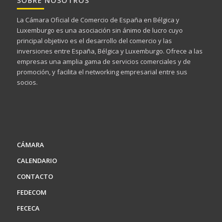
SOBRE NOSOTROS
La Cámara Oficial de Comercio de España en Bélgica y
Luxemburgo es una asociación sin ánimo de lucro cuyo
principal objetivo es el desarrollo del comercio y las
inversiones entre España, Bélgica y Luxemburgo. Ofrece a las
empresas una amplia gama de servicios comerciales y de
promoción, y facilita el networking empresarial entre sus
socios.
CÁMARA
CALENDARIO
CONTACTO
FEDECOM
FECECA