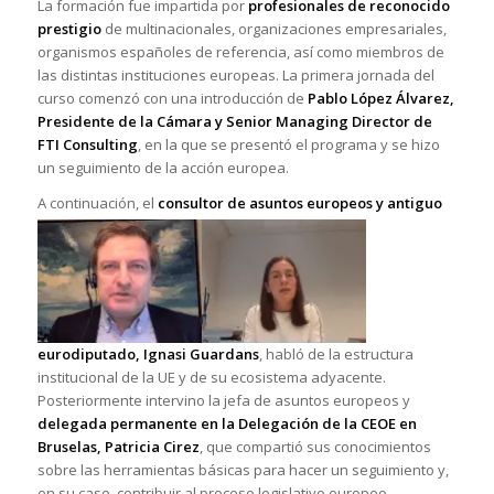
La formación fue impartida por
profesionales de reconocido
prestigio
de multinacionales, organizaciones empresariales,
organismos españoles de referencia, así como miembros de
las distintas instituciones europeas. La primera jornada del
curso comenzó con una introducción de
Pablo López Álvarez,
Presidente de la Cámara y Senior Managing Director de
FTI Consulting
, en la que se presentó el programa y se hizo
un seguimiento de la acción europea.
A continuación, el
consul
tor de asuntos europeos y antiguo
eurodiputado, Ignasi Guardans
, habló de la estructura
institucional de la UE y de su ecosistema adyacente.
Posteriormente intervino la jefa de asuntos europeos y
delegada permanente en
la
Delegación de la CEOE en
Bruselas, Patricia Cirez
, que compartió sus conocimientos
sobre las herramientas básicas para hacer un seguimiento y,
en su caso, contribuir al proceso legislativo europeo.