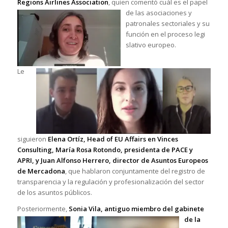
Regions Airlines Association
, quien comentó cuál es e
l papel
de las asociaciones y
patronales sectoriales y su
función en el proceso legi
slativo europeo.
Le
siguieron
Elena Ortíz, Head of EU Affairs en Vinces
Consulting, María Rosa Rotondo, presidenta de PACE
y
APRI, y Juan Alfonso Herrero, director de Asuntos Europeos
de Mercadona
, que hablaron conjuntamente del registro de
transparencia y la regulación y profesionalización del sector
de los asuntos públicos.
Posteriormente,
Sonia Vila, antiguo miembro del gabinete
de la