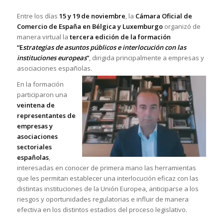
Entre los días
15 y 19
de noviembre
, la
Cámara Oficial de
Comercio de España en Bélgica y Luxemburgo
organizó de
manera virtual la
tercera edición de la formación
“E
strategias de asuntos públicos e interlocución con las
instituciones europeas
”
, dirigida principalmente a empresas y
asociaciones españolas.
En la formación
participaron una
veintena de
representantes de
empresas y
asociaciones
sectoriales
españolas
,
interesadas en conocer de primera mano las herramientas
que les permitan establecer una interlocución eficaz con las
distintas instituciones de la Unión Europea, anticiparse a los
riesgos y oportunidades regulatorias e influir de manera
efectiva en los distintos estadios del proceso legislativo.