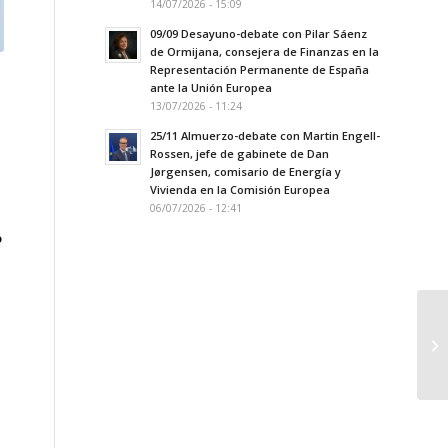
14/07/2026 - 15:09
09/09 Desayuno-debate con Pilar Sáenz
de Ormijana, consejera de Finanzas en la
Representación Permanente de España
ante la Unión Europea
13/07/2026 - 11:24
25/11 Almuerzo-debate con Martin Engell-
Rossen, jefe de gabinete de Dan
Jørgensen, comisario de Energía y
Vivienda en la Comisión Europea
06/07/2026 - 12:41
o