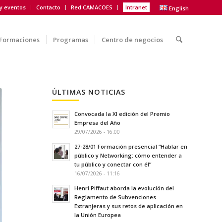
 y eventos
Contacto
Red CAMACOES
Intranet
English
Formaciones
Programas
Centro de negocios
ÚLTIMAS NOTICIAS
Convocada la XI edición del Premio
Empresa del Año
29/07/2026 - 16:00
27-28/01 Formación presencial “Hablar en
público y Networking: cómo entender a
tu público y conectar con él”
16/07/2026 - 11:16
Henri Piffaut aborda la evolución del
Reglamento de Subvenciones
Extranjeras y sus retos de aplicación en
la Unión Europea