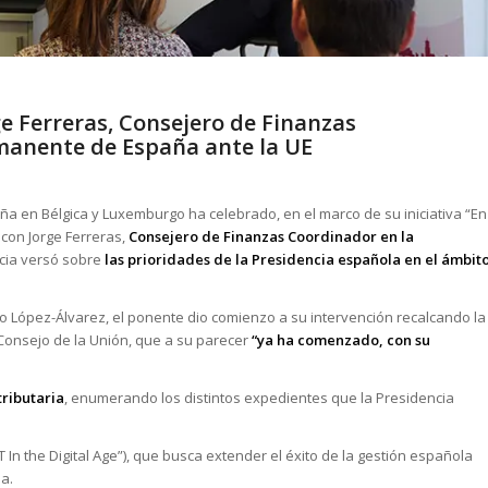
e Ferreras, Consejero de Finanzas
manente de España ante la UE
aña en Bélgica y Luxemburgo ha celebrado, en el marco de su iniciativa “En
con Jorge Ferreras,
Consejero de Finanzas Coordinador en la
cia versó sobre
las prioridades de la Presidencia española en el ámbit
o López-Álvarez, el ponente dio comienzo a su intervención recalcando la
Consejo de la Unión, que a su parecer
“ya ha comenzado, con su
tributaria
, enumerando los distintos expedientes que la Presidencia
 In the Digital Age”), que busca extender el éxito de la gestión española
ea.