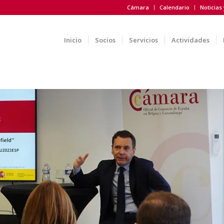
Cámara
Calendario
Noticias
Inicio
Socios
Servicios
Actividades