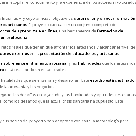
para recopilar el conocimiento y la experiencia de los actores involucrado
 Erasmus +, y cuyo principal objetivo es
desarrollar y ofrecer formación
res artesanos
. El proyecto cuenta con un conjunto completo de
forma de aprendizaje en línea
, una herramienta de
formación de
ión profesional
.
retos reales que tienen que afrontar los artesanos y alcanzar el nivel de
dores externos
en
representación de educadores y artesanos
.
e sobre emprendimiento artesanal
y las
habilidades
que los artesanos
ra
está realizando un estudio sobre:
es habilidades que se enseñan y desarrollan. Este
estudio está destinado
e la artesanía y los negocios.
egocio, los desafíos en la gestión y las habilidades y aptitudes necesarias
así como los desafíos que la actual crisis sanitaria ha supuesto. Este
 y sus socios del proyecto han adaptado con éxito la metodología para