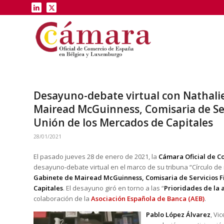
Desayuno-debate virtual con Nathalie
Mairead McGuinness, Comisaria de Serv
Unión de los Mercados de Capitales
28/01/2021
El pasado jueves 28 de enero de 2021, la
Cámara Oficial de C
desayuno-debate virtual en el marco de su tribuna “Círculo de
Gabinete de Mairead McGuinness, Comisaria de Servicios Fi
Capitales
. El desayuno giró en torno a las “
Prioridades de la 
colaboración de la
Asociación Española de Banca (AEB)
.
Pablo López Álvarez
, Vi