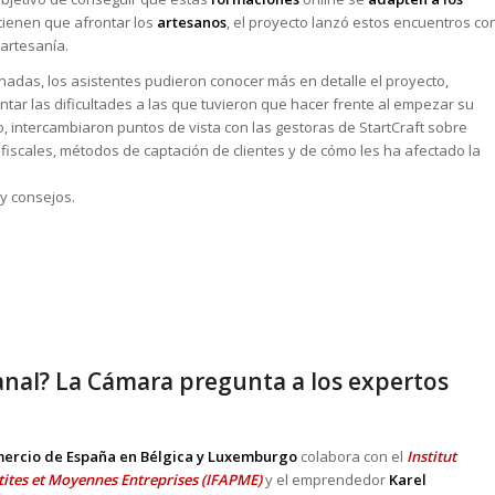
tienen que afrontar los
artesanos
, el proyecto lanzó estos encuentros co
artesanía.
nadas, los asistentes pudieron conocer más en detalle el proyecto,
ar las dificultades a las que tuvieron que hacer frente al empezar su
, intercambiaron puntos de vista con las gestoras de StartCraft sobre
fiscales, métodos de captación de clientes y de cómo les ha afectado la
y consejos.
anal? La Cámara pregunta a los expertos
mercio de España en Bélgica y Luxemburgo
colabora con el
Institut
tites et Moyennes Entreprises (IFAPME)
y el emprendedor
Karel