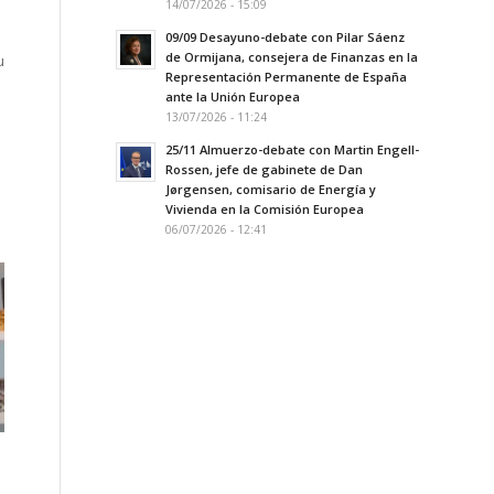
14/07/2026 - 15:09
09/09 Desayuno-debate con Pilar Sáenz
de Ormijana, consejera de Finanzas en la
u
Representación Permanente de España
ante la Unión Europea
13/07/2026 - 11:24
25/11 Almuerzo-debate con Martin Engell-
Rossen, jefe de gabinete de Dan
Jørgensen, comisario de Energía y
Vivienda en la Comisión Europea
06/07/2026 - 12:41