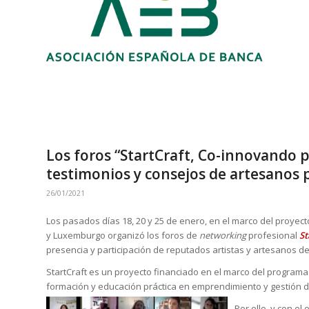
Los foros “StartCraft, Co-innovando p
testimonios y consejos de artesanos 
26/01/2021
Los pasados días 18, 20 y 25 de enero, en el marco del proyec
y Luxemburgo organizó los foros de
networking
profesional
St
presencia y participación de reputados artistas y artesanos d
StartCraft es un proyecto financiado en el marco del programa
formación y educación práctica en emprendimiento y gestión
Por ello, y con el