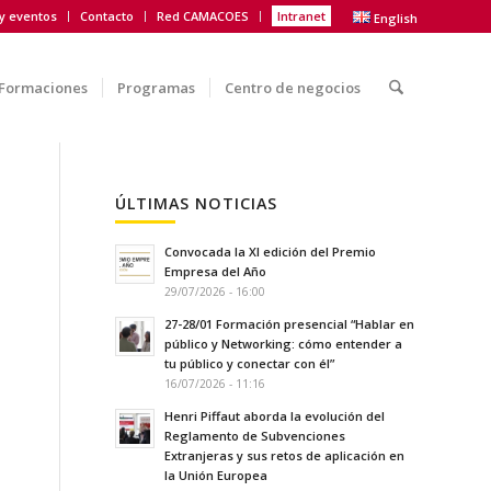
 y eventos
Contacto
Red CAMACOES
Intranet
English
Formaciones
Programas
Centro de negocios
ÚLTIMAS NOTICIAS
Convocada la XI edición del Premio
Empresa del Año
29/07/2026 - 16:00
27-28/01 Formación presencial “Hablar en
público y Networking: cómo entender a
tu público y conectar con él”
16/07/2026 - 11:16
Henri Piffaut aborda la evolución del
Reglamento de Subvenciones
Extranjeras y sus retos de aplicación en
la Unión Europea