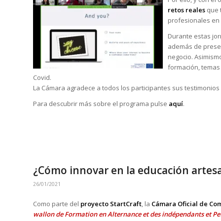
retos reales
que 
profesionales en 
Durante estas jor
además de present
negocio. Asimismo
formación, temas 
Covid.
La Cámara agradece a todos los participantes sus testimonios 
Para descubrir más sobre el programa pulse
aquí
.
¿Cómo innovar en la educación artes
26/01/2021
Como parte del
proyecto StartCraft
, la
Cámara Oficial de Co
wallon de Formation en Alternance et des indépendants et Pe