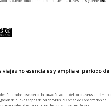
ducadores puede completar nuestra encuesta a través del siguiente
link.
 viajes no esenciales y amplía el periodo de
ades federadas discutieron la situación actual del coronavirus en el marco
pagación de nuevas cepas de coronavirus, el Comité de Concertación ha
o esenciales al extranjero con destino y origen en Bélgica.