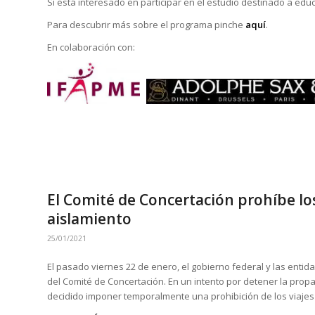
Si está interesado en participar en el estudio destinado a e
Para descubrir más sobre el programa pinche
aquí
.
En colaboración con:
El Comité de Concertación prohíbe los
aislamiento
25/01/2021
El pasado viernes 22 de enero, el gobierno federal y las entid
del Comité de Concertación. En un intento por detener la pro
decidido imponer temporalmente una prohibición de los viajes n