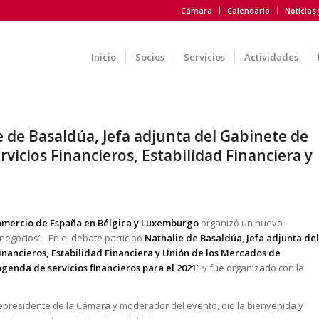
Cámara
Calendario
Noticias
Inicio
Socios
Servicios
Actividades
 de Basaldúa, Jefa adjunta del Gabinete de
icios Financieros, Estabilidad Financiera y
omercio de España en Bélgica y Luxemburgo
organizó un nuevo
 negocios”. En el debate participó
Nathalie de Basaldúa
,
Jefa adjunta del
nancieros, Estabilidad Financiera y Unión de los Mercados de
agenda de servicios financieros para el 2021
” y fue organizado con la
cepresidente de la Cámara y moderador del evento, dio la bienvenida y