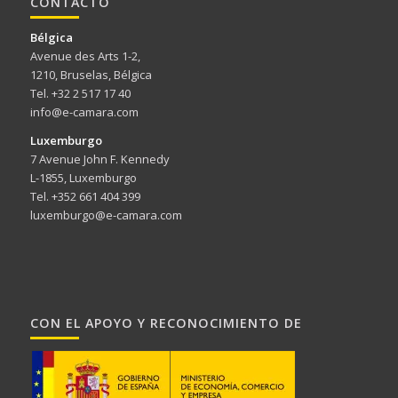
CONTACTO
Bélgica
Avenue des Arts 1-2,
1210, Bruselas, Bélgica
Tel. +32 2 517 17 40
info@e-camara.com
Luxemburgo
7 Avenue John F. Kennedy
L-1855, Luxemburgo
Tel. +352 661 404 399
luxemburgo@e-camara.com
CON EL APOYO Y RECONOCIMIENTO DE