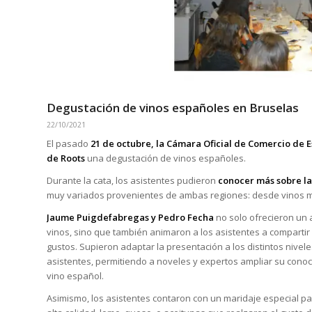
Degustación de vinos españoles en Bruselas
22/10/2021
El pasado
21 de octubre, la Cámara Oficial de Comercio de
de Roots
una degustación de vinos españoles.
Durante la cata, los asistentes pudieron
conocer más sobre la 
muy variados provenientes de ambas regiones: desde vinos más
Jaume Puigdefabregas y Pedro Fecha
no solo
ofrecieron un a
vinos, sino que también animaron a los asistentes a compartir
gustos. Supieron adaptar la presentación a los distintos nivel
asistentes, permitiendo a noveles y expertos ampliar su conoc
vino español.
Asimismo, los asistentes contaron con un maridaje especial pa