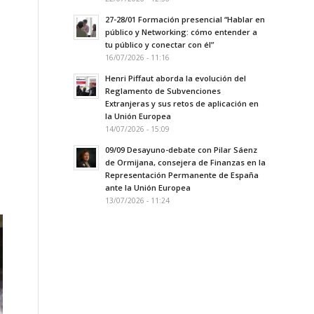
27-28/01 Formación presencial “Hablar en
público y Networking: cómo entender a
tu público y conectar con él”
16/07/2026 - 11:16
Henri Piffaut aborda la evolución del
Reglamento de Subvenciones
Extranjeras y sus retos de aplicación en
la Unión Europea
14/07/2026 - 15:09
09/09 Desayuno-debate con Pilar Sáenz
de Ormijana, consejera de Finanzas en la
Representación Permanente de España
ante la Unión Europea
13/07/2026 - 11:24