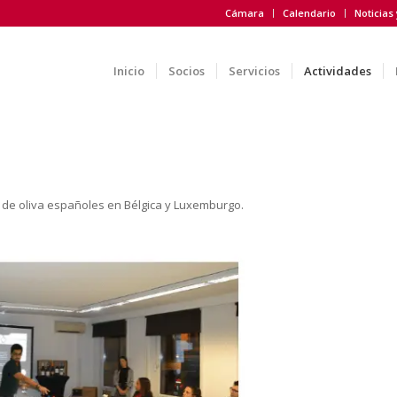
Cámara
Calendario
Noticias
Inicio
Socios
Servicios
Actividades
s de oliva españoles en Bélgica y Luxemburgo.