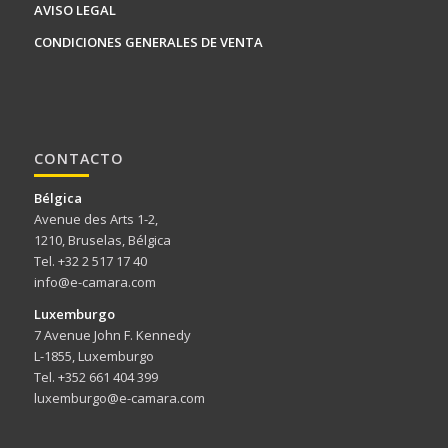
AVISO LEGAL
CONDICIONES GENERALES DE VENTA
CONTACTO
Bélgica
Avenue des Arts 1-2,
1210, Bruselas, Bélgica
Tel. +32 2 517 17 40
info@e-camara.com
Luxemburgo
7 Avenue John F. Kennedy
L-1855, Luxemburgo
Tel. +352 661 404 399
luxemburgo@e-camara.com