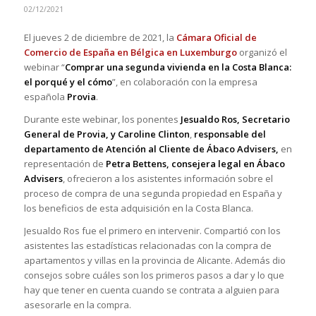
02/12/2021
El jueves 2 de diciembre de 2021, la
Cámara Oficial de
Comercio de España en Bélgica en Luxemburgo
organizó el
webinar “
Comprar una segunda vivienda en la Costa Blanca:
el porqué y el cómo
”, en colaboración con la empresa
española
Provia
.
Durante este webinar, los ponentes
Jesualdo Ros, Secretario
General de Provia, y Caroline Clinton
,
responsable del
departamento de Atención al Cliente de Ábaco Advisers,
en
representación de
Petra Bettens, consejera legal en Ábaco
Advisers
, ofrecieron a los asistentes información sobre el
proceso de compra de una segunda propiedad en España y
los beneficios de esta adquisición en la Costa Blanca.
Jesualdo Ros fue el primero en intervenir. Compartió con los
asistentes las estadísticas relacionadas con la compra de
apartamentos y villas en la provincia de Alicante. Además dio
consejos sobre cuáles son los primeros pasos a dar y lo que
hay que tener en cuenta cuando se contrata a alguien para
asesorarle en la compra.