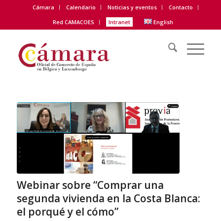
Cámara
Calendario
Noticias y eventos
Contacto
Red CAMACOES
Intranet
English
Webinar sobre “Comprar una
segunda vivienda en la Costa Blanca:
el porqué y el cómo”