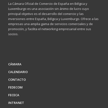
La Cámara Oficial de Comercio de España en Bélgica y
Luxemburgo es una asociación sin ánimo de lucro cuyo
principal objetivo es el desarrollo del comercio y las
inversiones entre España, Bélgica y Luxemburgo. Ofrece a las
empresas una amplia gama de servicios comerciales y de
promoción, y facilita el networking empresarial entre sus
socios.
CÁMARA
CALENDARIO
CONTACTO
FEDECOM
FECECA
INTRANET