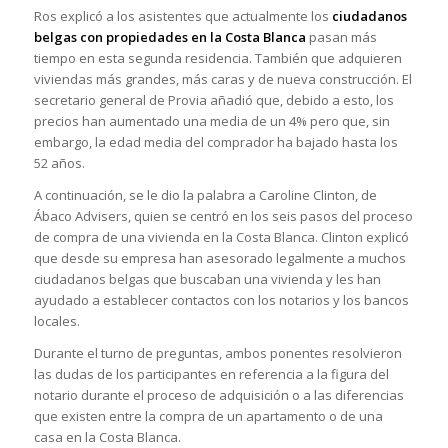
Ros explicó a los asistentes que actualmente los
ciudadanos
belgas con propiedades en la Costa Blanca
pasan más
tiempo en esta segunda residencia. También que adquieren
viviendas más grandes, más caras y de nueva construcción. El
secretario general de Provia añadió que, debido a esto, los
precios han aumentado una media de un 4% pero que, sin
embargo, la edad media del comprador ha bajado hasta los
52 años.
A continuación, se le dio la palabra a Caroline Clinton, de
Ábaco Advisers, quien se centró en los seis pasos del proceso
de compra de una vivienda en la Costa Blanca. Clinton explicó
que desde su empresa han asesorado legalmente a muchos
ciudadanos belgas que buscaban una vivienda y les han
ayudado a establecer contactos con los notarios y los bancos
locales.
Durante el turno de preguntas, ambos ponentes resolvieron
las dudas de los participantes en referencia a la figura del
notario durante el proceso de adquisición o a las diferencias
que existen entre la compra de un apartamento o de una
casa en la Costa Blanca.