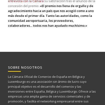
entrevista con la Cámara
su satisfacción tras el anuncio de la
concesión del premio:
«El premio nos llena de orgullo y de
agradecimiento hacia un país que nos acogió como a uno
más desde el primer día. Tanto las autoridades, como la
comunidad aeroportuaria, los proveedores,
colaboradores… todos nos han ayudado muchísimo.»
SOBRE NOSOTROS
La Cámara Oficial de Comercio de España en Bélgica y
Luxemburgo es una asociación sin ánimo de lucro cuyo
principal objetivo es el desarrollo del comercio y las
inversiones entre España, Bélgica y Luxemburgo. Ofrece a las
empresas una amplia gama de servicios comerciales y de
promoción, y facilita el networking empresarial entre sus