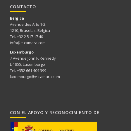
CONTACTO
Bélgica
Avenue des Arts 1-2,
1210, Bruselas, Bélgica
Tel. +32 2 517 17 40
info@e-camara.com
Luxemburgo
7 Avenue John F. Kennedy
L-1855, Luxemburgo
Tel. +352 661 404 399
luxemburgo@e-camara.com
CON EL APOYO Y RECONOCIMIENTO DE