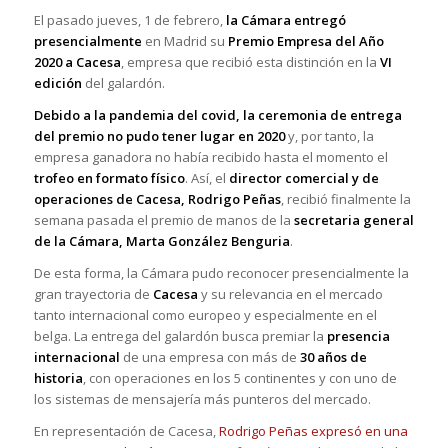
El pasado jueves, 1 de febrero,
la Cámara entregó
presencialmente
en Madrid su
Premio Empresa del Año
2020 a Cacesa
, empresa que recibió esta distinción en la
VI
edición
del galardón.
Debido a la pandemia del covid, la ceremonia de entrega
del premio no pudo tener lugar en 2020
y, por tanto, la
empresa ganadora no había recibido hasta el momento el
trofeo en formato físico
. Así, el
director comercial y de
operaciones de Cacesa, Rodrigo Peñas
, recibió finalmente la
semana pasada el premio de manos de la
secretaria general
de la Cámara, Marta González Benguria
.
De esta forma, la Cámara pudo reconocer presencialmente la
gran trayectoria de
Cacesa
y su relevancia en el mercado
tanto internacional como europeo y especialmente en el
belga. La entrega del galardón busca premiar la
presencia
internacional
de una empresa con más de
30 años de
historia
, con operaciones en los 5 continentes y con uno de
los sistemas de mensajería más punteros del mercado.
En representación de Cacesa,
Rodrigo Peñas expresó en una