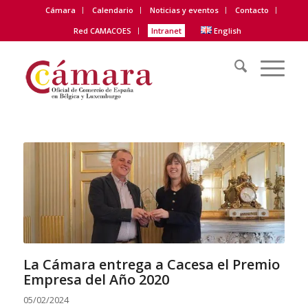
Cámara
Calendario
Noticias y eventos
Contacto
Red CAMACOES
Intranet
English
La Cámara entrega a Cacesa el Premio
Empresa del Año 2020
05/02/2024