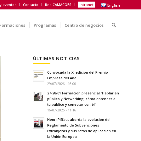
 y eventos
Contacto
Red CAMACOES
Intranet
English
Formaciones
Programas
Centro de negocios
ÚLTIMAS NOTICIAS
Convocada la XI edición del Premio
Empresa del Año
29/07/2026 - 16:00
27-28/01 Formación presencial “Hablar en
público y Networking: cómo entender a
tu público y conectar con él”
16/07/2026 - 11:16
Henri Piffaut aborda la evolución del
Reglamento de Subvenciones
Extranjeras y sus retos de aplicación en
la Unión Europea