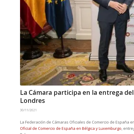
La Cámara participa en la entrega d
Londres
30/11/2021
La Federación de Cámaras Oficiales de Comercio de España en E
Oficial de Comercio de España en Bélgica y Luxemburgo
, entr