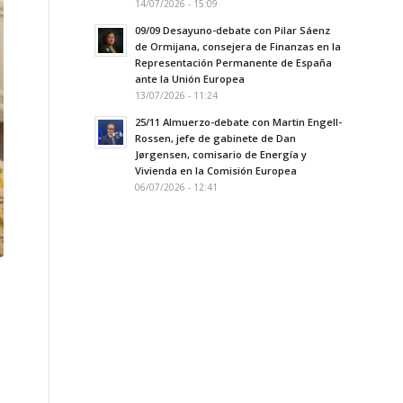
14/07/2026 - 15:09
09/09 Desayuno-debate con Pilar Sáenz
de Ormijana, consejera de Finanzas en la
Representación Permanente de España
ante la Unión Europea
13/07/2026 - 11:24
25/11 Almuerzo-debate con Martin Engell-
Rossen, jefe de gabinete de Dan
Jørgensen, comisario de Energía y
Vivienda en la Comisión Europea
06/07/2026 - 12:41