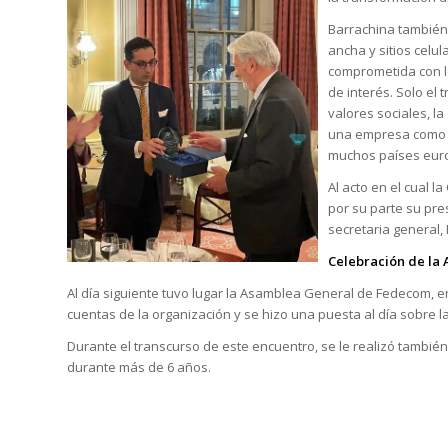
Barrachina también
ancha y sitios cel
comprometida con l
de interés. Solo el 
valores sociales, l
una empresa como e
muchos países eur
Al acto en el cual 
por su parte su pre
secretaria general,
Celebración de la
Al día siguiente tuvo lugar la Asamblea General de Fedecom, e
cuentas de la organización y se hizo una puesta al día sobre l
Durante el transcurso de este encuentro, se le realizó tambié
durante más de 6 años.