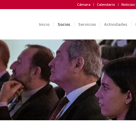
Cámara
Calendario
Noticias
Inicio
Socios
Servicios
Actividades