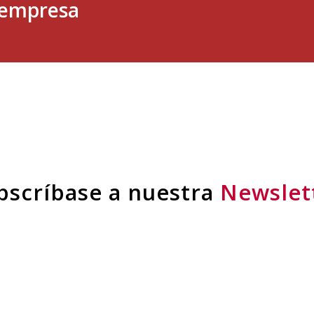
u empresa
bscríbase a nuestra
Newslet