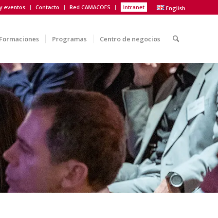
 y eventos
Contacto
Red CAMACOES
Intranet
English
Formaciones
Programas
Centro de negocios