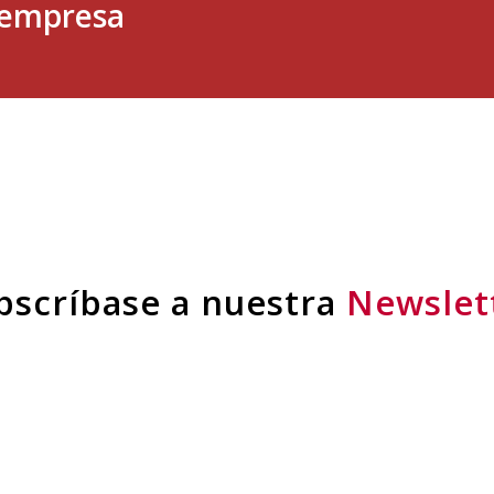
u empresa
bscríbase a nuestra
Newslet