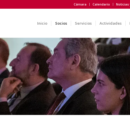
Cámara
Calendario
Noticias
Inicio
Socios
Servicios
Actividades