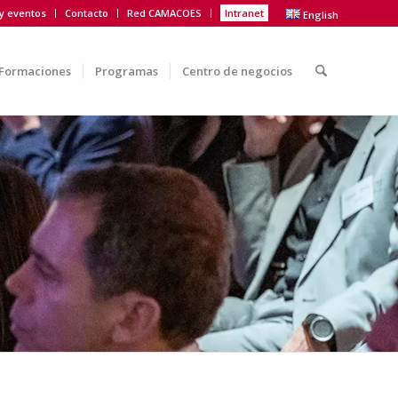
 y eventos
Contacto
Red CAMACOES
Intranet
English
Formaciones
Programas
Centro de negocios