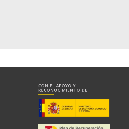
CON EL APOYO Y
RECONOCIMIENTO DE