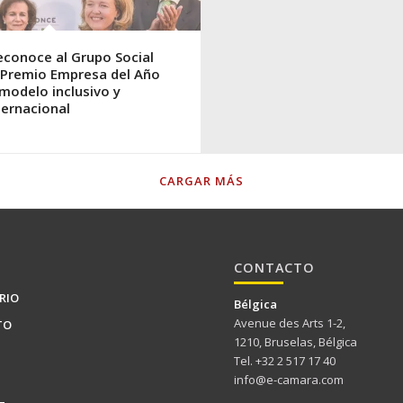
econoce al Grupo Social
 Premio Empresa del Año
modelo inclusivo y
ternacional
CARGAR MÁS
CONTACTO
RIO
Bélgica
Avenue des Arts 1-2,
TO
1210, Bruselas, Bélgica
Tel. +32 2 517 17 40
info@e-camara.com