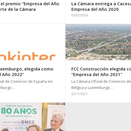
 el premio “Empresa del Año
La Cámara entrega a Cacesa
rte de la Cámara
Empresa del Año 2020
05/02/2024
uxemburgo, elegida como
FCC Construcción elegida 
l Año 2022”
“Empresa del Año 2021”
ial de Comercio de España en
La Cámara Oficial de Comercio d
emburgo…
Bélgica y Luxemburgo…
22/11/2021