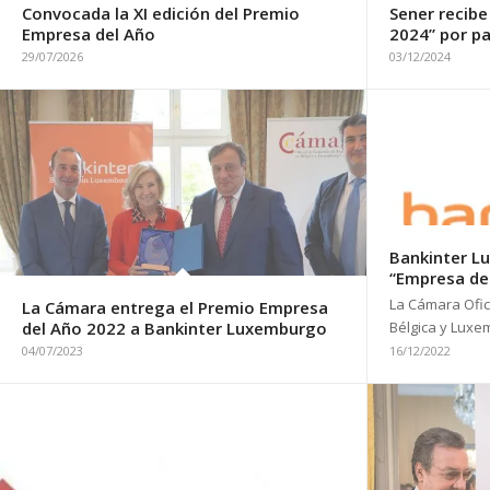
Convocada la XI edición del Premio
Sener recibe
Empresa del Año
2024” por pa
29/07/2026
03/12/2024
Bankinter L
“Empresa de
La Cámara Ofic
La Cámara entrega el Premio Empresa
del Año 2022 a Bankinter Luxemburgo
Bélgica y Lux
04/07/2023
16/12/2022