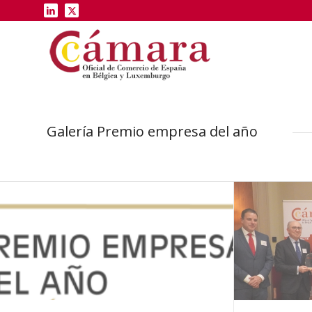
Galería Premio empresa del año