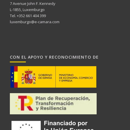
7 Avenue John F. Kennedy
L-1855, Luxemburgo
Tel. +352 661 404 399
luxemburgo@e-camara.com
CON EL APOYO Y RECONOCIMIENTO DE