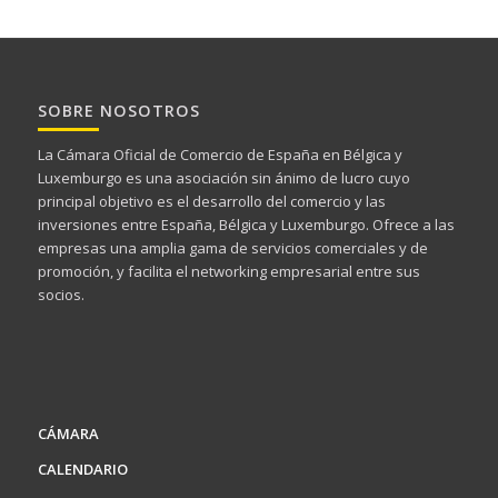
SOBRE NOSOTROS
La Cámara Oficial de Comercio de España en Bélgica y
Luxemburgo es una asociación sin ánimo de lucro cuyo
principal objetivo es el desarrollo del comercio y las
inversiones entre España, Bélgica y Luxemburgo. Ofrece a las
empresas una amplia gama de servicios comerciales y de
promoción, y facilita el networking empresarial entre sus
socios.
CÁMARA
CALENDARIO