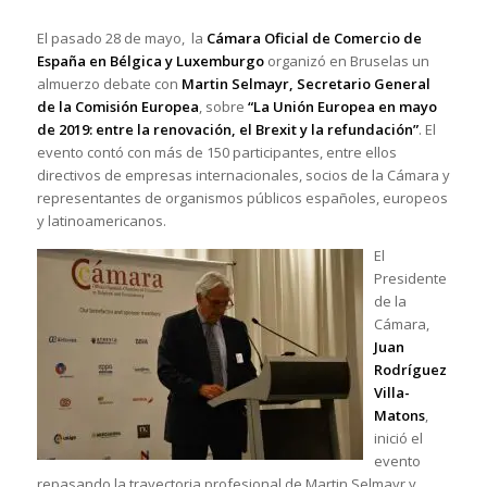
El pasado 28 de mayo, la
Cámara Oficial de Comercio de
España en Bélgica y Luxemburgo
organizó en Bruselas un
almuerzo debate con
Martin Selmayr, Secretario General
de la Comisión Europea
, sobre
“La Unión Europea en mayo
de 2019: entre la renovación, el Brexit y la refundación”
. El
evento contó con más de 150 participantes, entre ellos
directivos de empresas internacionales, socios de la Cámara y
representantes de organismos públicos españoles, europeos
y latinoamericanos.
El
Presidente
de la
Cámara,
Juan
Rodríguez
Villa-
Matons
,
inició el
evento
repasando la trayectoria profesional de Martin Selmayr y