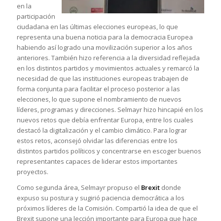
en la
participación
ciudadana en las últimas elecciones europeas, lo que
representa una buena noticia para la democracia Europea
habiendo así logrado una movilización superior a los años
anteriores. También hizo referencia a la diversidad reflejada
en los distintos partidos y movimientos actuales y remarcó la
necesidad de que las instituciones europeas trabajen de
forma conjunta para facilitar el proceso posterior a las
elecciones, lo que supone el nombramiento de nuevos
líderes, programas y direcciones. Selmayr hizo hincapié en los
nuevos retos que debía enfrentar Europa, entre los cuales
destacó la digitalización y el cambio climático. Para lograr
estos retos, aconsejó olvidar las diferencias entre los
distintos partidos políticos y concentrarse en escoger buenos
representantes capaces de liderar estos importantes
proyectos.
Como segunda área, Selmayr propuso el
Brexit
donde
expuso su postura y sugirió paciencia democrática a los
próximos líderes de la Comisión. Compartió la idea de que el
Brexit supone una lección importante para Europa que hace