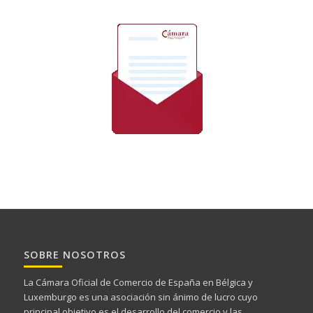
SOBRE NOSOTROS
La Cámara Oficial de Comercio de España en Bélgica y
Luxemburgo es una asociación sin ánimo de lucro cuyo
principal objetivo es el desarrollo del comercio y las