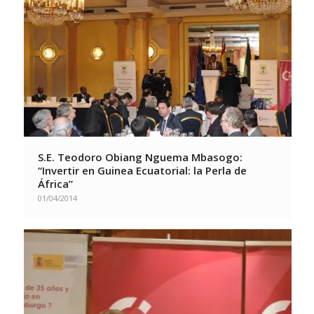
S.E. Teodoro Obiang Nguema Mbasogo:
“Invertir en Guinea Ecuatorial: la Perla de
África”
01/04/2014