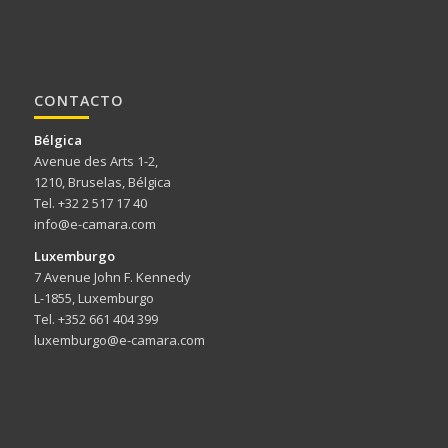
CONTACTO
Bélgica
Avenue des Arts 1-2,
1210, Bruselas, Bélgica
Tel. +32 2 517 17 40
info@e-camara.com
Luxemburgo
7 Avenue John F. Kennedy
L-1855, Luxemburgo
Tel. +352 661 404 399
luxemburgo@e-camara.com