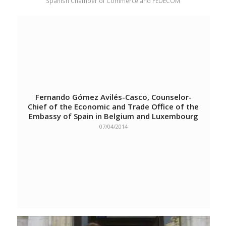
Spanish Chamber of Commerce and FEDECOM
Fernando Gómez Avilés-Casco, Counselor-
Chief of the Economic and Trade Office of the
Embassy of Spain in Belgium and Luxembourg
07/04/2014