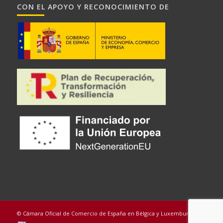
CON EL APOYO Y RECONOCIMIENTO DE
© Cámara Oficial de Comercio de España en Bélgica y Luxemburgo